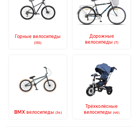
Дорожные
Горные велосипеды
велосипеды
(7)
(155)
Трёхколёсные
BMX велосипеды
велосипеды
(34)
(46)