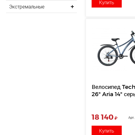
Купить
Экстремальные
Велосипед Tec
26" Aria 14" сер
18 140
₽
Арт
Купить