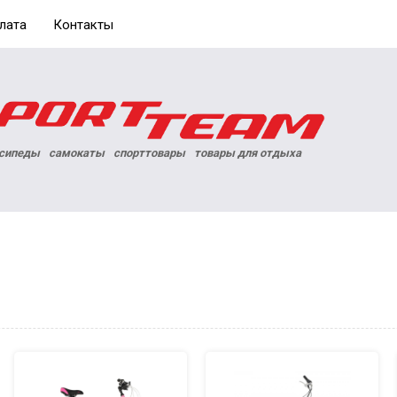
лата
Контакты
сипеды
самокаты
спорттовары
товары для отдыха