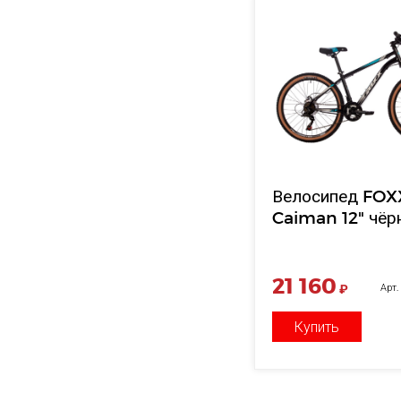
Велосипед FOX
Caiman 12" чёр
21 160
₽
Арт
Купить