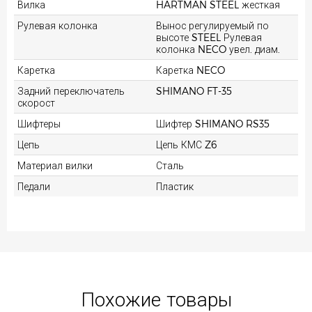
Вилка
HARTMAN STEEL жесткая
Рулевая колонка
Вынос регулируемый по
высоте STEEL Рулевая
колонка NECO увел. диам.
Каретка
Каретка NECO
Задний переключатель
SHIMANO FT-35
скорост
Шифтеры
Шифтер SHIMANO RS35
Цепь
Цепь КМС Z6
Материал вилки
Сталь
Педали
Пластик
Похожие товары