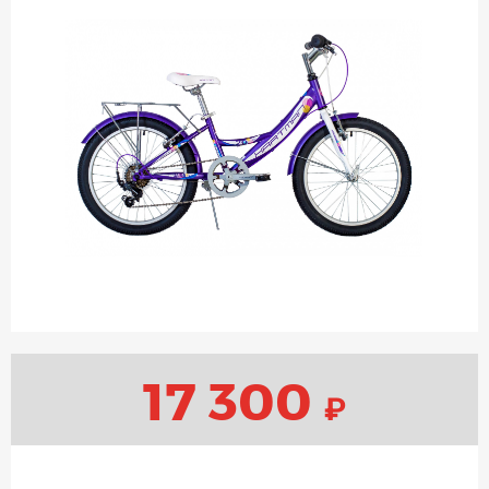
17 300
₽