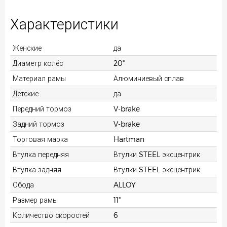
Характеристики
Женские
да
Диаметр колёс
20"
Материал рамы
Алюминиевый сплав
Детские
да
Передний тормоз
V-brake
Задний тормоз
V-brake
Торговая марка
Hartman
Втулка передняя
Втулки STEEL эксцентрик
Втулка задняя
Втулки STEEL эксцентрик
Обода
ALLOY
Размер рамы
11"
Количество скоростей
6