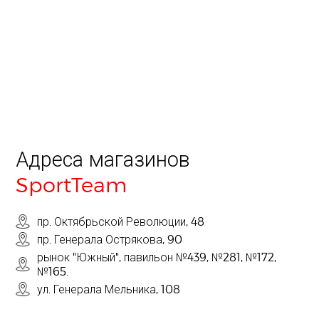
Адреса магазинов
SportTeam
пр. Октябрьской Революции, 48
пр. Генерала Острякова, 90
рынок "Южный", павильон №439, №281, №172,
№165.
ул. Генерала Мельника, 108