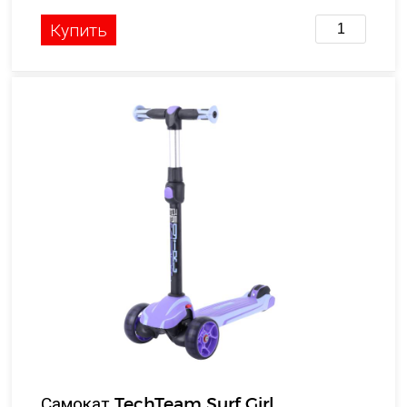
Купить
Самокат TechTeam Surf Girl