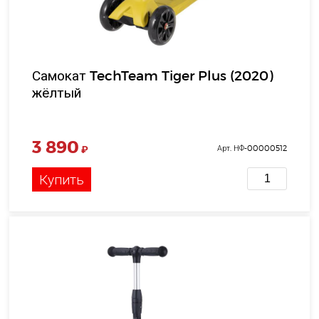
Самокат TechTeam Tiger Plus (2020)
жёлтый
3 890
₽
Арт. НФ-00000512
Купить