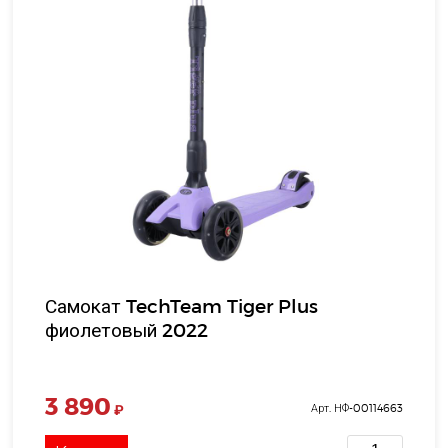
Самокат TechTeam Tiger Plus
фиолетовый 2022
3 890
₽
Арт. НФ-00114663