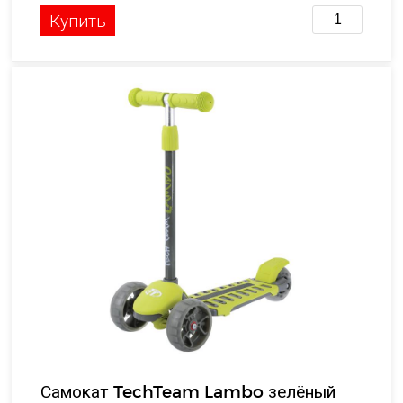
Купить
Самокат TechTeam Lambo зелёный