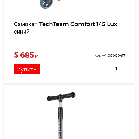
Самокат TechTeam Comfort 145 Lux
синий
5 685
₽
Арт. НФ-00000417
Купить