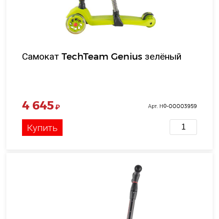
Самокат TechTeam Genius зелёный
4 645
₽
Арт. НФ-00003959
Купить