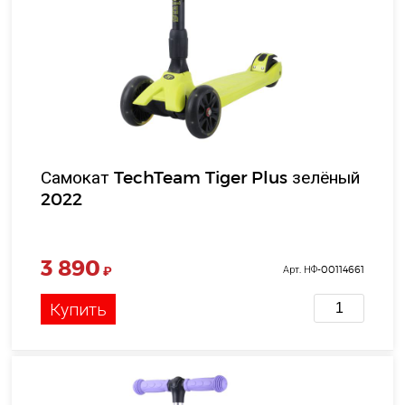
Самокат TechTeam Tiger Plus зелёный
2022
3 890
₽
Арт. НФ-00114661
Купить