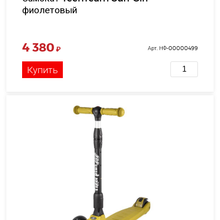
фиолетовый
4 380
₽
Арт. НФ-00000499
Купить