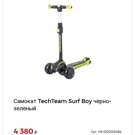
Самокат TechTeam Surf Boy чёрно-
зелёный
4 380
₽
Арт. НФ-00000494