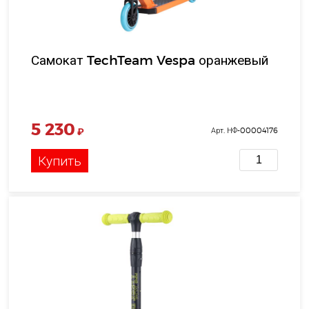
Самокат TechTeam Vespa оранжевый
5 230
₽
Арт. НФ-00004176
Купить