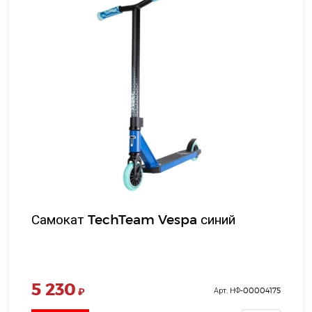
Самокат TechTeam Vespa синий
5 230
₽
Арт. НФ-00004175