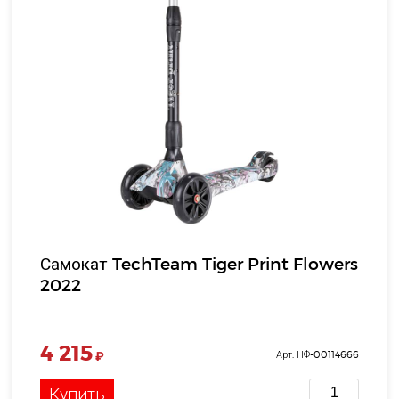
Самокат TechTeam Tiger Print Flowers
2022
4 215
₽
Арт. НФ-00114666
Купить