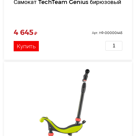
Самокат TechTeam Genius бирюзовый
4 645
₽
Арт. НФ-00000445
Купить