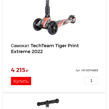
Самокат TechTeam Tiger Print
Extreme 2022
4 215
₽
Арт. НФ-00114665
Купить