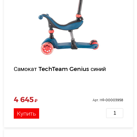
Самокат TechTeam Genius синий
4 645
₽
Арт. НФ-00003958
Купить