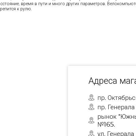
асстояние, время в пути и много других параметров. Велокомпью
репится к рулю.
Адреса ма
пр. Октябрь
пр. Генерала
рынок "Южны
№165.
ул. Генерала