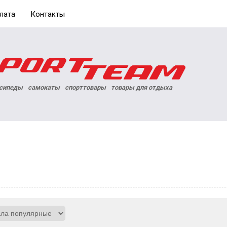
лата
Контакты
сипеды
самокаты
спорттовары
товары для отдыха