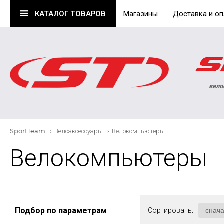
КАТАЛОГ
ТОВАРОВ
Магазины
Доставка и оп
вело
SportTeam
›
Велоаксессуары
›
Велокомпьютеры
Велокомпьютеры
Подбор по параметрам
Сортировать: