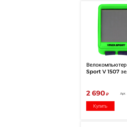
Велокомпьютер
Sport V 1507 з
2 690
₽
Арт.
Купить