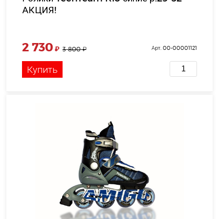
АКЦИЯ!
2 730
₽
Арт. 00-00001121
3 800
₽
Купить