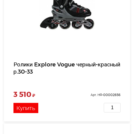
Ролики Explore Vogue черный-красный
р.30-33
3 510
₽
Арт. НФ-00002656
Купить