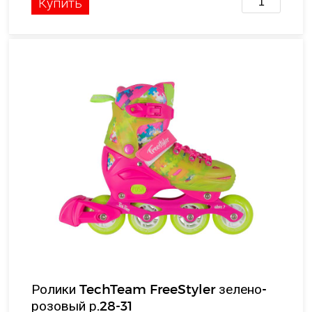
Купить
Ролики TechTeam FreeStyler зелено-
розовый р.28-31