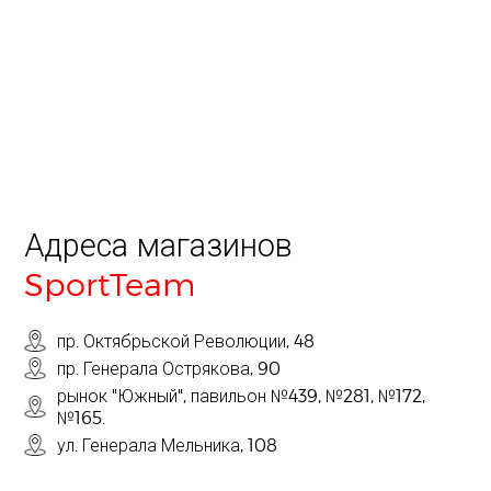
Адреса магазинов
SportTeam
пр. Октябрьской Революции, 48
пр. Генерала Острякова, 90
рынок "Южный", павильон №439, №281, №172,
№165.
ул. Генерала Мельника, 108