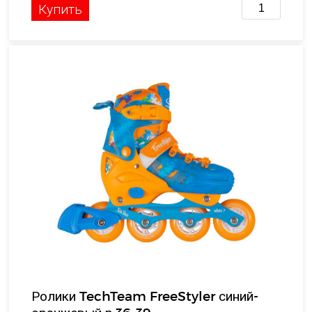
Купить
Ролики TechTeam FreeStyler синий-