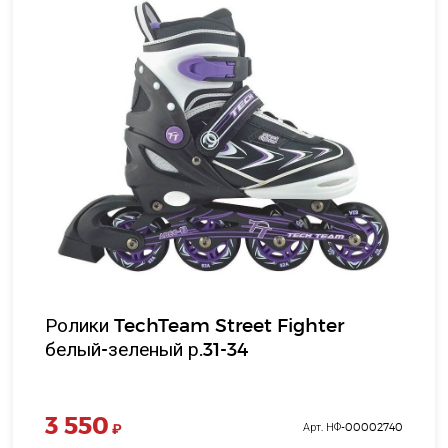
Ролики TechTeam Street Fighter
белый-зеленый р.31-34
3 550
₽
Арт. НФ-00002740