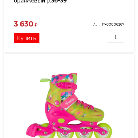
оранжевый р.36-39
3 630
₽
Арт. НФ-00006267
Купить