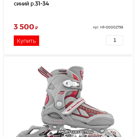
синий р.31-34
3 500
₽
Арт. НФ-00002738
Купить