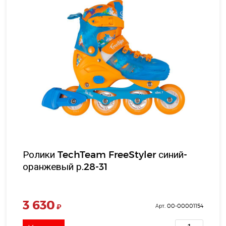
Ролики TechTeam FreeStyler синий-
оранжевый р.28-31
3 630
₽
Арт. 00-00001154