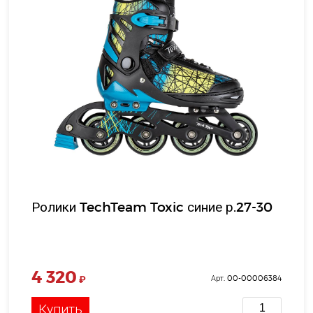
Ролики TechTeam Toxic синие р.27-30
4 320
₽
Арт. 00-00006384
Купить