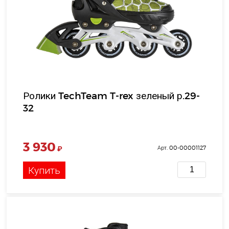
Ролики TechTeam T-rex зеленый р.29-
32
3 930
₽
Арт. 00-00001127
Купить