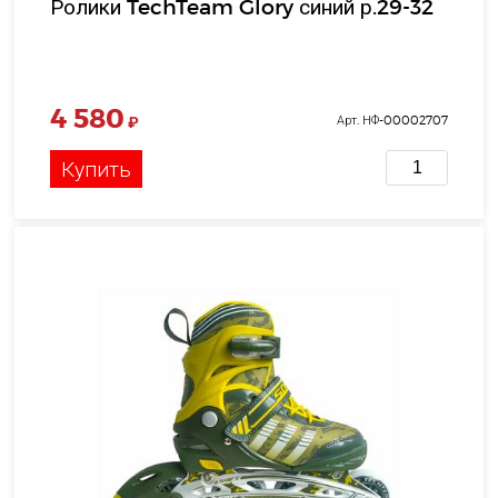
Ролики TechTeam Glory синий р.29-32
4 580
₽
Арт. НФ-00002707
Купить