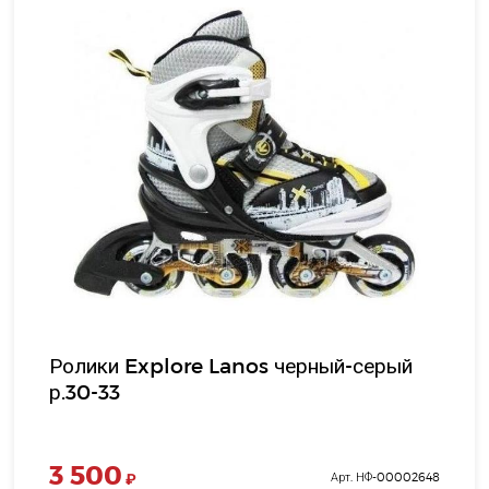
Ролики Explore Lanos черный-серый
р.30-33
3 500
₽
Арт. НФ-00002648