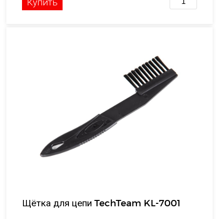
Купить
Щётка для цепи TechTeam KL-7001