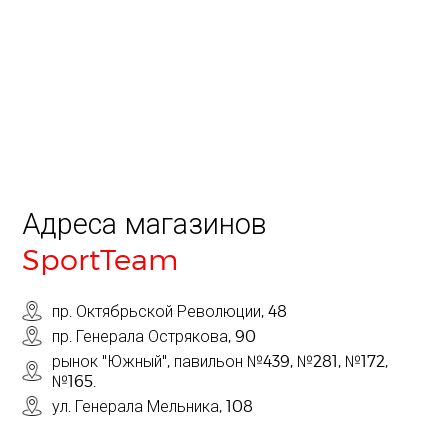
Адреса магазинов
SportTeam
пр. Октябрьской Революции, 48
пр. Генерала Острякова, 90
рынок "Южный", павильон №439, №281, №172,
№165.
ул. Генерала Мельника, 108