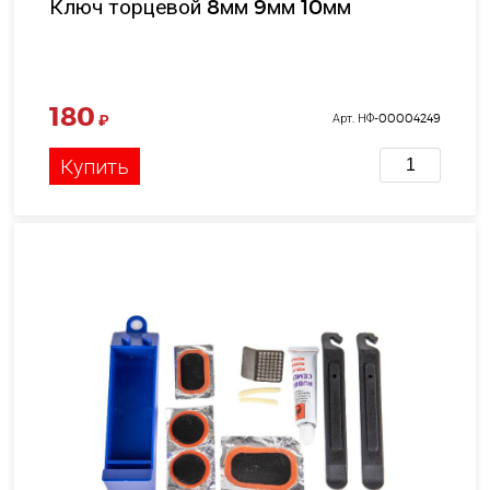
Ключ торцевой 8мм 9мм 10мм
180
₽
Арт. НФ-00004249
Купить