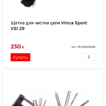
Щетка для чистки цепи Vinca Sport
VSI 29
230
₽
Арт. НФ-00005208
Купить