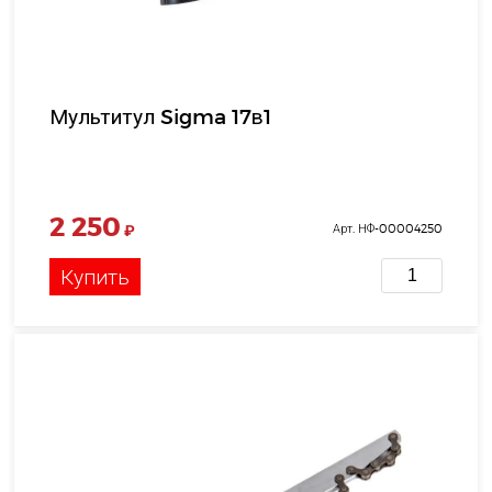
Мультитул Sigma 17в1
2 250
₽
Арт. НФ-00004250
Купить