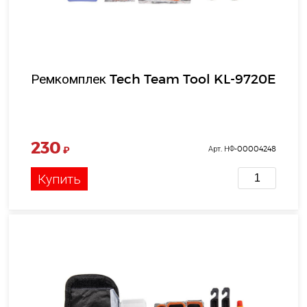
Ремкомплек Tech Team Tool KL-9720E
230
₽
Арт. НФ-00004248
Купить