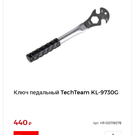
Ключ педальный TechTeam KL-9730G
440
₽
Арт. НФ-00119078