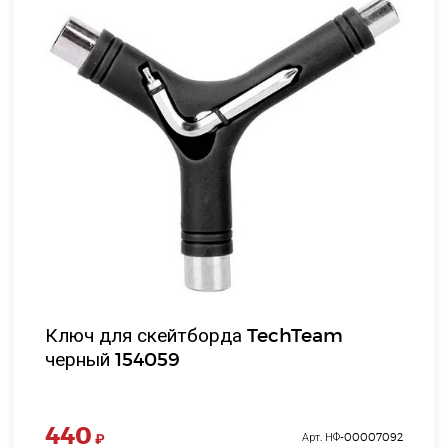
Ключ для скейтборда TechTeam
черный 154059
440
₽
Арт. НФ-00007092