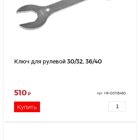
Ключ для рулевой 30/32, 36/40
510
₽
Арт. НФ-00118450
Купить