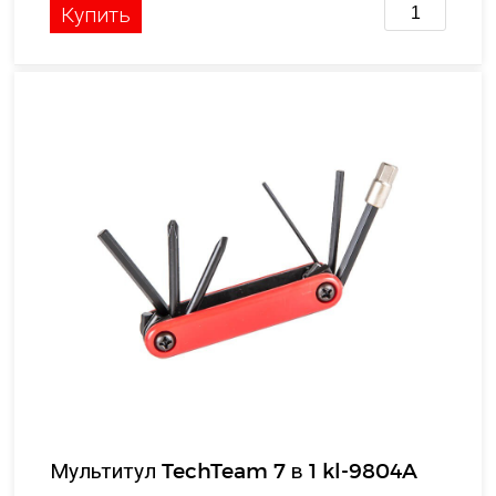
Купить
Мультитул TechTeam 7 в 1 kl-9804A