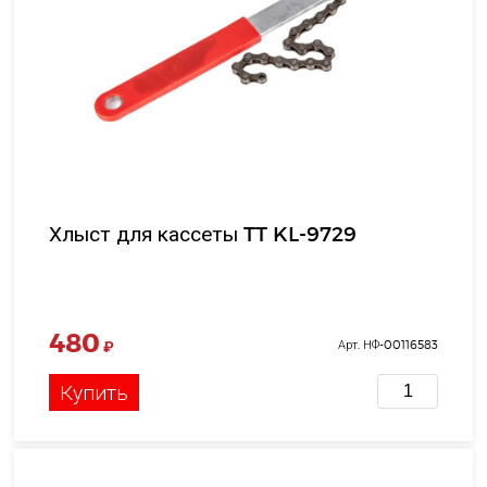
Хлыст для кассеты TT KL-9729
480
₽
Арт. НФ-00116583
Купить