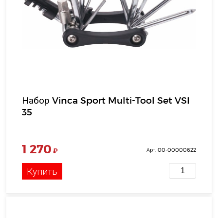
Набор Vinca Sport Multi-Tool Set VSI
35
1 270
₽
Арт. 00-00000622
Купить