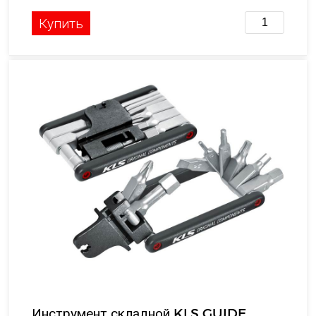
Купить
Инструмент складной KLS GUIDE