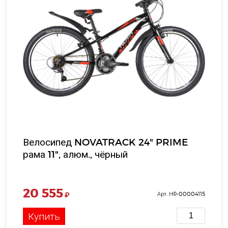
Велосипед NOVATRACK 24" PRIME
рама 11", алюм., чёрный
20 555
₽
Арт. НФ-00004115
Купить