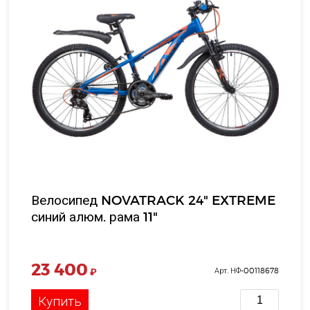
Велосипед NOVATRACK 24" EXTREME
синий алюм. рама 11"
23 400
₽
Арт. НФ-00118678
Купить