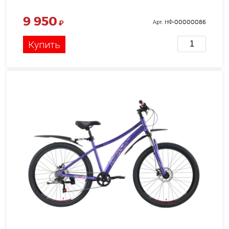
9 950
₽
Арт. НФ-00000086
Купить