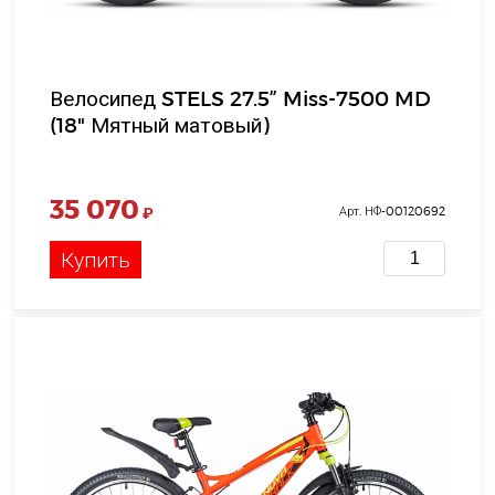
Велосипед STELS 27.5” Miss-7500 MD
(18" Мятный матовый)
35 070
₽
Арт. НФ-00120692
Купить