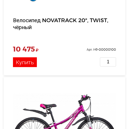
Велосипед NOVATRACK 20", TWIST,
чёрный
10 475
₽
Арт. НФ-00000100
Купить