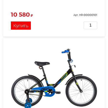
10 580
₽
Арт. НФ-00000101
Купить