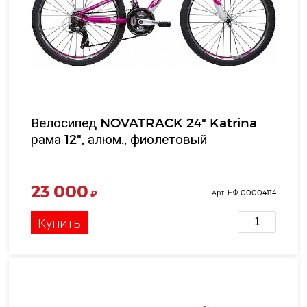
Велосипед NOVATRACK 24" Katrina
рама 12", алюм., фиолетовый
23 000
₽
Арт. НФ-00004114
Купить