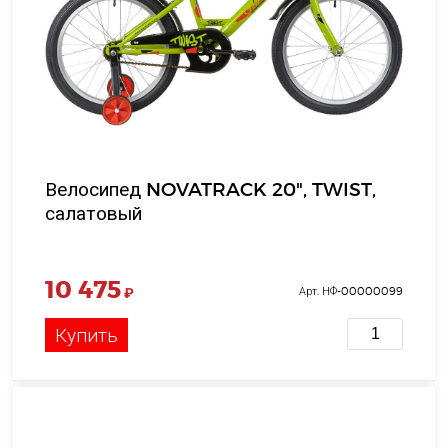
Велосипед NOVATRACK 20", TWIST,
салатовый
10 475
₽
Арт. НФ-00000099
Купить