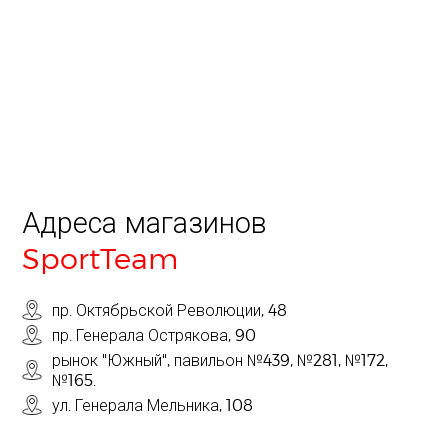
Адреса магазинов
SportTeam
пр. Октябрьской Революции, 48
пр. Генерала Острякова, 90
рынок "Южный", павильон №439, №281, №172,
№165.
ул. Генерала Мельника, 108