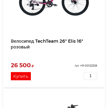
Велосипед TechTeam 26" Elis 16"
розовый
26 500
₽
Арт. НФ-00122328
Купить