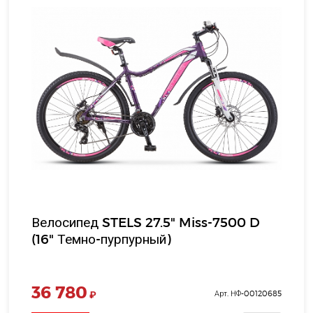
Велосипед STELS 27.5" Miss-7500 D
(16" Темно-пурпурный)
36 780
₽
Арт. НФ-00120685