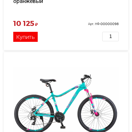
оранжевый
10 125
₽
Арт. НФ-00000098
Купить