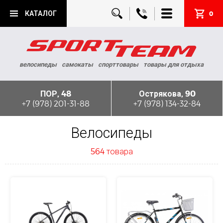
КАТАЛОГ
0
велосипеды
самокаты
спорттовары
товары для отдыха
ПОР, 48
Острякова, 90
+7 (978) 201-31-88
+7 (978) 134-32-84
Велосипеды
564 товара