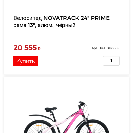
Велосипед NOVATRACK 24" PRIME
рама 13", алюм., чёрный
20 555
₽
Арт. НФ-00118689
Купить