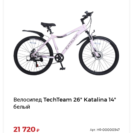
Велосипед TechTeam 26" Katalina 14"
белый
21 720
₽
Арт. НФ-00000347