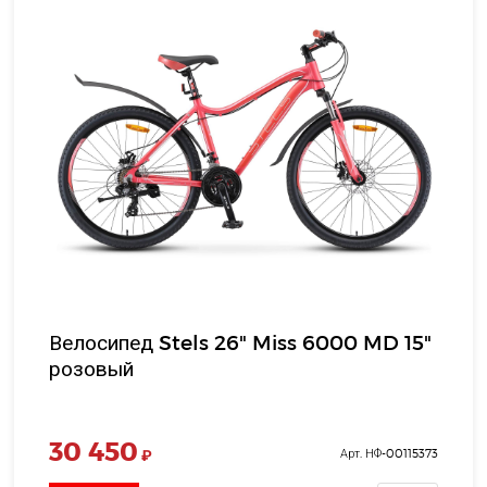
Велосипед Stels 26" Miss 6000 MD 15"
розовый
30 450
₽
Арт. НФ-00115373