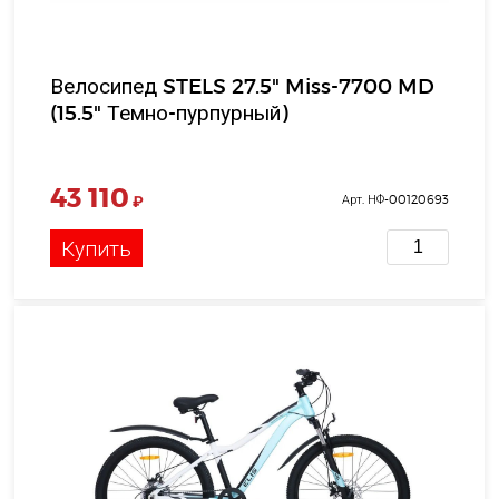
Велосипед STELS 27.5" Miss-7700 MD
(15.5" Темно-пурпурный)
43 110
₽
Арт. НФ-00120693
Купить