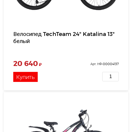
Велосипед TechTeam 24" Katalina 13"
белый
20 640
₽
Арт. НФ-00004137
Купить