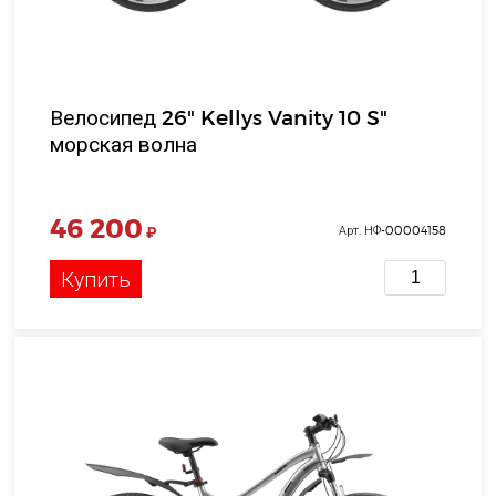
Велосипед 26" Kellys Vanity 10 S"
морская волна
46 200
₽
Арт. НФ-00004158
Купить