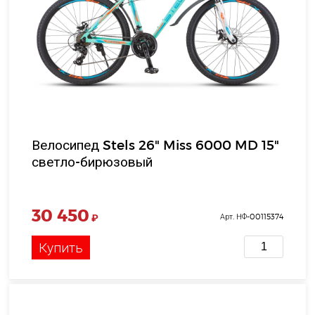
Велосипед Stels 26" Miss 6000 MD 15"
светло-бирюзовый
30 450
₽
Арт. НФ-00115374
Купить