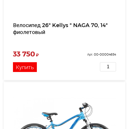
Велосипед 26" Kellys " NAGA 70, 14"
фиолетовый
33 750
₽
Арт. 00-00004654
Купить