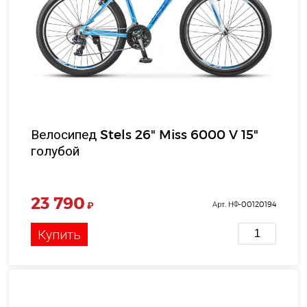
Велосипед Stels 26" Miss 6000 V 15"
голубой
23 790
₽
Арт. НФ-00120194
Купить