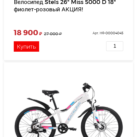
Велосипед Stels 26" Miss 5000 D 18"
фиолет-розовый АКЦИЯ!
18 900
₽
Арт. НФ-00004045
27 000
₽
Купить