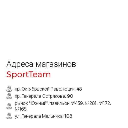
Адреса магазинов
SportTeam
пр. Октябрьской Революции, 48
пр. Генерала Острякова, 90
рынок "Южный", павильон №439, №281, №172,
№165.
ул. Генерала Мельника, 108