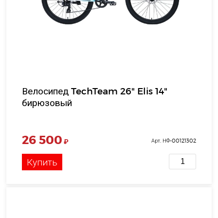
Велосипед TechTeam 26" Elis 14"
бирюзовый
26 500
₽
Арт. НФ-00121302
Купить