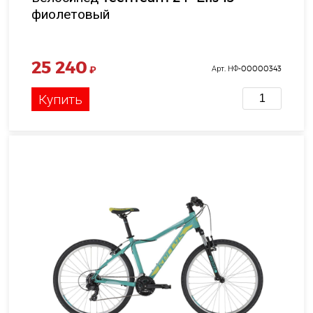
фиолетовый
25 240
₽
Арт. НФ-00000343
Купить