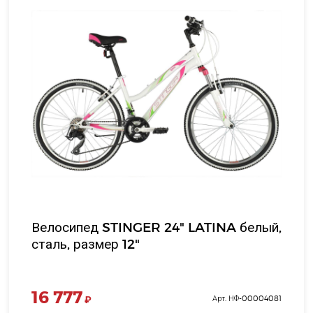
Велосипед STINGER 24" LATINA белый,
сталь, размер 12"
16 777
₽
Арт. НФ-00004081