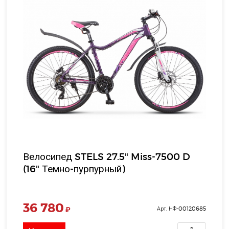
Велосипед STELS 27.5" Miss-7500 D
(16" Темно-пурпурный)
36 780
₽
Арт. НФ-00120685