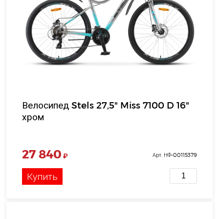
Велосипед Stels 27,5" Miss 7100 D 16"
хром
27 840
₽
Арт. НФ-00115379
Купить