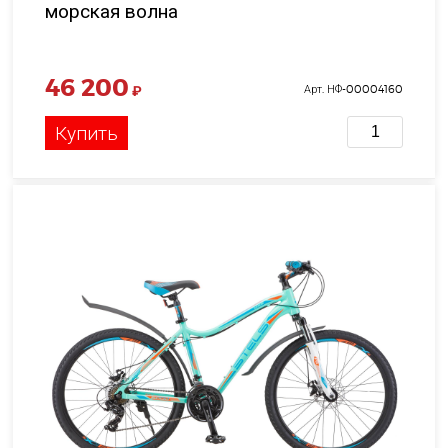
морская волна
46 200
₽
Арт. НФ-00004160
Купить