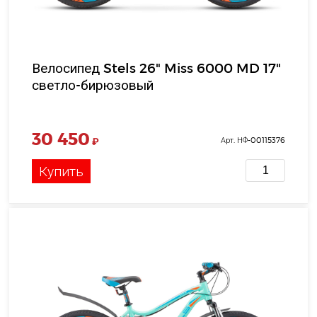
Велосипед Stels 26" Miss 6000 MD 17"
светло-бирюзовый
30 450
₽
Арт. НФ-00115376
Купить