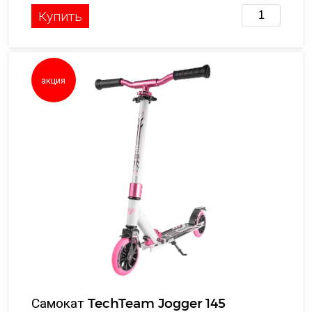
Купить
акция
Самокат TechTeam Jogger 145