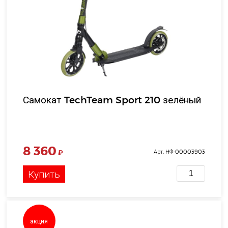
Самокат TechTeam Sport 210 зелёный
8 360
₽
Арт. НФ-00003903
Купить
акция