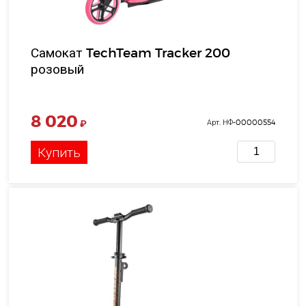
Самокат TechTeam Tracker 200
розовый
8 020
₽
Арт. НФ-00000554
Купить