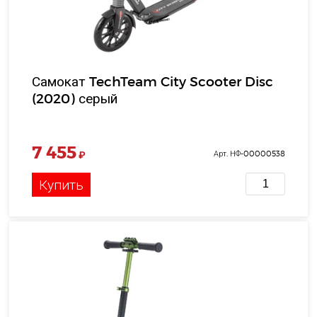
Самокат TechTeam City Scooter Disc
(2020) серый
7 455
₽
Арт. НФ-00000538
Купить