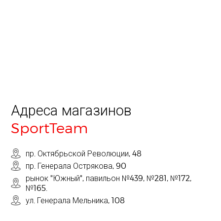
Адреса магазинов
SportTeam
пр. Октябрьской Революции, 48
пр. Генерала Острякова, 90
рынок "Южный", павильон №439, №281, №172,
№165.
ул. Генерала Мельника, 108