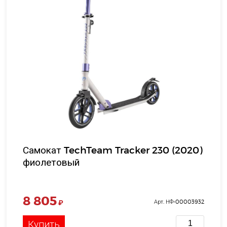
Самокат TechTeam Tracker 230 (2020)
фиолетовый
8 805
₽
Арт. НФ-00003932
Купить