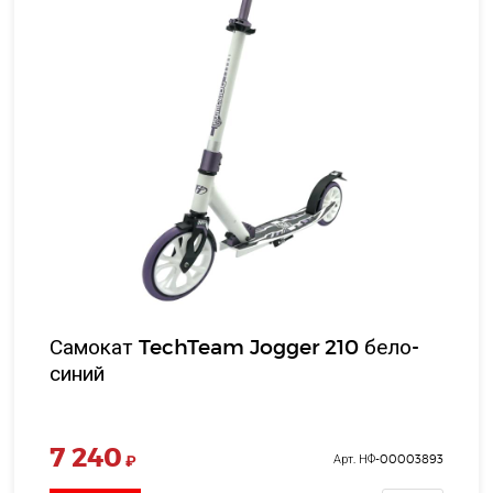
Самокат TechTeam Jogger 210 бело-
синий
7 240
₽
Арт. НФ-00003893