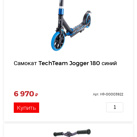
Самокат TechTeam Jogger 180 синий
6 970
₽
Арт. НФ-00003922
Купить