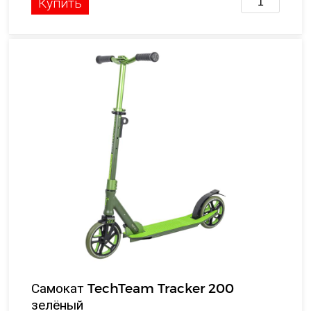
Купить
Самокат TechTeam Tracker 200
зелёный