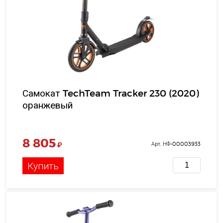
Самокат TechTeam Tracker 230 (2020)
оранжевый
8 805
₽
Арт. НФ-00003933
Купить