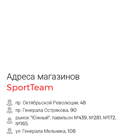
Адреса магазинов
SportTeam
пр. Октябрьской Революции, 48
пр. Генерала Острякова, 90
рынок "Южный", павильон №439, №281, №172,
№165.
ул. Генерала Мельника, 108