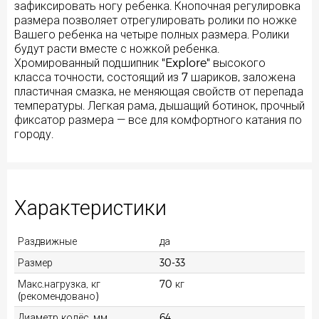
зафиксировать ногу ребенка. Кнопочная регулировка
размера позволяет отрегулировать ролики по ножке
Вашего ребенка на четыре полных размера. Ролики
будут расти вместе с ножкой ребенка.
Хромированный подшипник "Explore" высокого
класса точности, состоящий из 7 шариков, заложена
пластичная смазка, не меняющая свойств от перепада
температуры. Легкая рама, дышащий ботинок, прочный
фиксатор размера — все для комфортного катания по
городу.
Характеристики
Раздвижные
да
Размер
30-33
Макс.нагрузка, кг
70 кг
(рекомендовано)
Диаметр колёс, мм
64