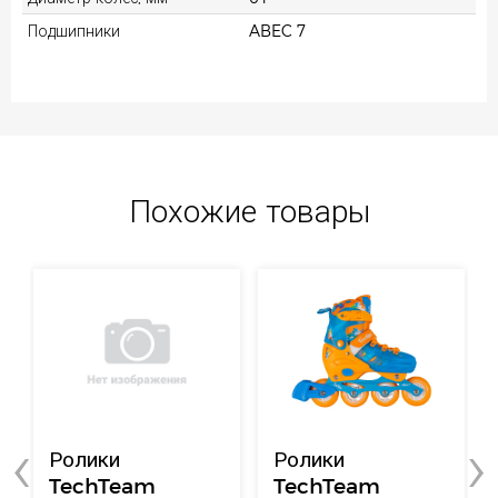
Подшипники
ABEC 7
Похожие товары
‹
›
Ролики
Ролики
TechTeam
TechTeam