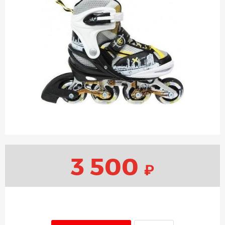
3 500
₽