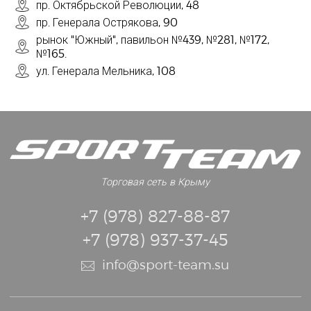
пр. Октябрьской Революции, 48
пр. Генерала Острякова, 90
рынок "Южный", павильон №439, №281, №172,
№165.
ул. Генерала Мельника, 108
Торговая сеть в Крыму
+7 (978) 827-88-87
+7 (978) 937-37-45
info@sport-team.su