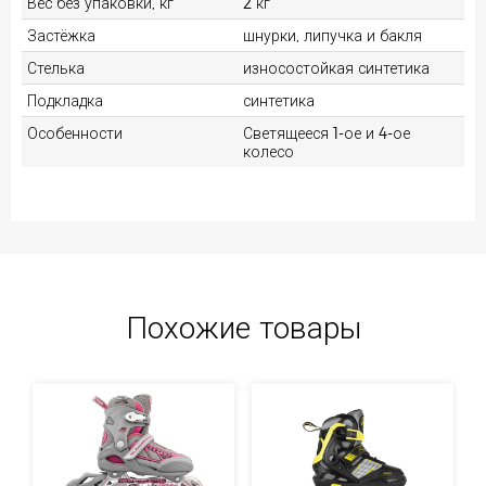
Вес без упаковки, кг
2 кг
Застёжка
шнурки, липучка и бакля
Стелька
износостойкая синтетика
Подкладка
синтетика
Особенности
Светящееся 1-ое и 4-ое
колесо
Похожие товары