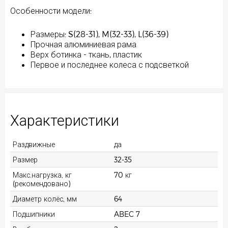
Особенности модели:
Размеры: S(28-31), M(32-33), L(36-39)
Прочная алюминиевая рама
Верх ботинка - ткань, пластик
Первое и последнее колеса с подсветкой
Характеристики
Раздвижные
да
Размер
32-35
Макс.нагрузка, кг
70 кг
(рекомендовано)
Диаметр колёс, мм
64
Подшипники
ABEC 7