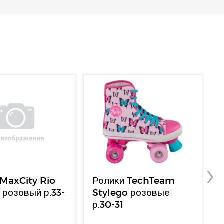
›
 MaxCity Rio
Ролики TechTeam
 розовый р.33-
Stylego розовые
р.30-31