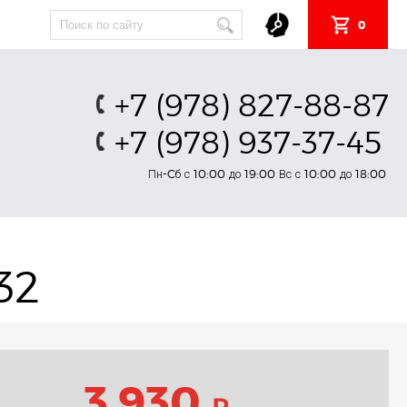
0
+7 (978) 827-88-87
+7 (978) 937-37-45
Пн-Cб с 10:00 до 19:00 Вс с 10:00 до 18:00
32
3 930
₽