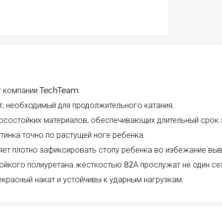
от компании TechTeam.
, необходимый для продолжительного катания.
осостойких материалов, обеспечивающих длительный срок 
инка точно по растущей ноге ребенка.
ет плотно зафиксировать стопу ребенка во избежание вы
ойкого полиуретана жесткостью 82А прослужат не один се
расный накат и устойчивы к ударным нагрузкам.