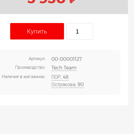
Купить
Артикул:
00-00001127
Производство:
Tech Team
Наличие в магазинах:
ПОР, 48
Острякова, 90