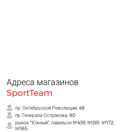
Адреса магазинов
SportTeam
пр. Октябрьской Революции, 48
пр. Генерала Острякова, 90
рынок "Южный", павильон №439, №281, №172,
№165.