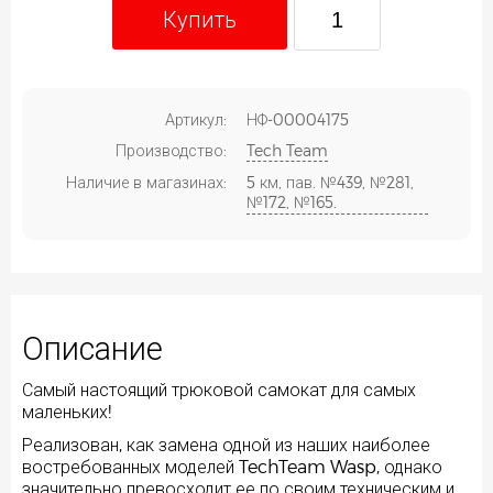
Купить
Артикул:
НФ-00004175
Производство:
Tech Team
Наличие в магазинах:
5 км, пав. №439, №281,
№172, №165.
Описание
Самый настоящий трюковой самокат для самых
маленьких!
Реализован, как замена одной из наших наиболее
востребованных моделей TechTeam Wasp, однако
значительно превосходит ее по своим техническим и