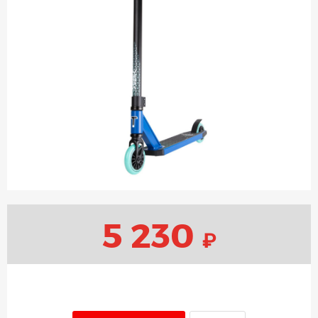
5 230
₽