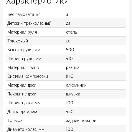
Характеристики
Вес самоката, кг
3
Детский трёхколёсный
да
Материал руля
сталь
Трюковый
да
Высота руля, мм
500
Ширина руля, мм
410
Материал грипс
резина
Система компрессии
IHC
Материал деки
алюминий
Покрытие деки
шкурка
Ширина деки, мм
100
Длина деки, мм
450
Тормоз
задний ножной
Диаметр колёс, мм
100