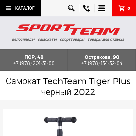
КАТАЛОГ
0
велосипеды
самокаты
спорттовары
товары для отдыха
ПОР, 48
Острякова, 90
+7 (978) 201-31-88
+7 (978) 134-32-84
Самокат TechTeam Tiger Plus
чёрный 2022