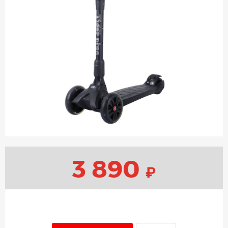
3 890
₽