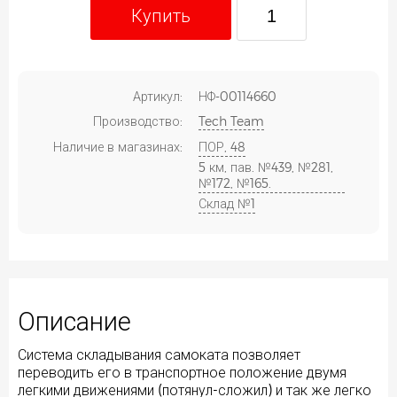
Купить
Артикул:
НФ-00114660
Производство:
Tech Team
Наличие в магазинах:
ПОР, 48
5 км, пав. №439, №281,
№172, №165.
Склад №1
Описание
Система складывания самоката позволяет
переводить его в транспортное положение двумя
легкими движениями (потянул-сложил) и так же легко