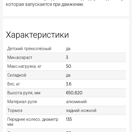
которая запускается при движении.
Характеристики
Детский трёхколёсный
да
Мин.возраст
3
Макс.нагрузка, кг
50
Складной
да
Вес, кг
3,6
Высота руля, мм
650,820
Материал руля
алюминий
Тормоз
задний ножной
Переднее колесо, диаметр
135
мм