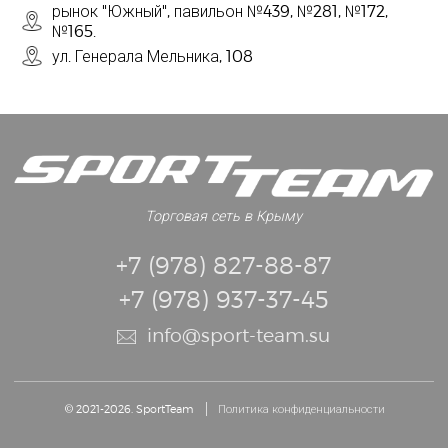
рынок "Южный", павильон №439, №281, №172,
№165.
ул. Генерала Мельника, 108
Торговая сеть в Крыму
+7 (978) 827-88-87
+7 (978) 937-37-45
info@sport-team.su
© 2021-2026. SportTeam
Политика конфиденциальности