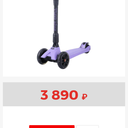
3 890
₽