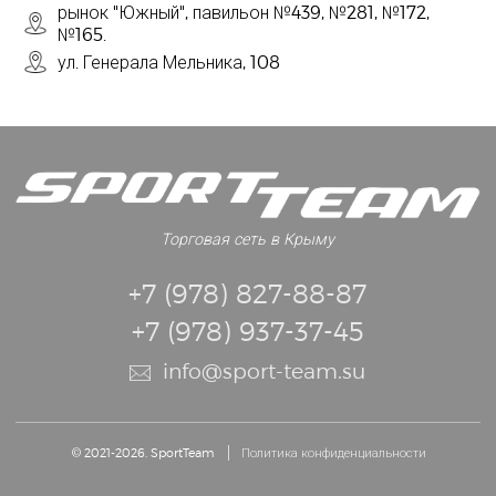
рынок "Южный", павильон №439, №281, №172,
№165.
ул. Генерала Мельника, 108
Торговая сеть в Крыму
+7 (978) 827-88-87
+7 (978) 937-37-45
info@sport-team.su
© 2021-2026. SportTeam
Политика конфиденциальности