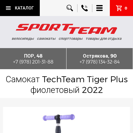
КАТАЛОГ
0
велосипеды
самокаты
спорттовары
товары для отдыха
ПОР, 48
Острякова, 90
+7 (978) 201-31-88
+7 (978) 134-32-84
Самокат TechTeam Tiger Plus
фиолетовый 2022