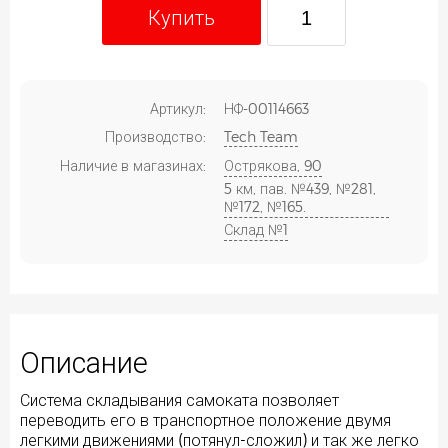
Купить
Артикул:
НФ-00114663
Производство:
Tech Team
Наличие в магазинах:
Острякова, 90
5 км, пав. №439, №281,
№172, №165.
Склад №1
Описание
Система складывания самоката позволяет
переводить его в транспортное положение двумя
легкими движениями (потянул-сложил) и так же легко