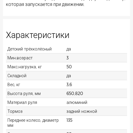
которая запускается при движении.
Характеристики
Детский трёхколёсный
да
Мин.возраст
3
Макс.нагрузка, кг
50
Складной
да
Вес, кг
3,6
Высота руля, мм
650,820
Материал руля
алюминий
Тормоз
задний ножной
Переднее колесо, диаметр
135
мм