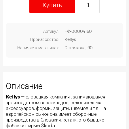
Купить
Артикул:
НФ-00004160
Производство:
Kellys
Наличие в магазинах:
Острякова, 90
Описание
Kellys
— словацкая компания , занимающаяся
производством велосипедов, велосипедных
аксессуаров, формы, защиты, шлемов и т.д. На
европейском рынке она имеет сборочные
производства в Словакии, кстати, это бывшие
фабрики фирмы Škoda