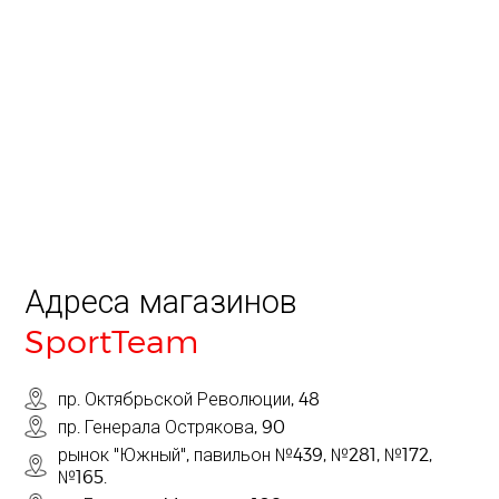
Адреса магазинов
SportTeam
пр. Октябрьской Революции, 48
пр. Генерала Острякова, 90
рынок "Южный", павильон №439, №281, №172,
№165.