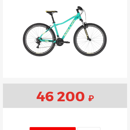
46 200
₽