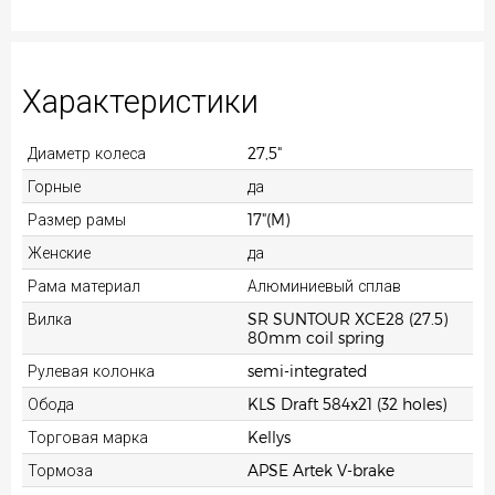
Характеристики
Диаметр колеса
27,5"
Горные
да
Размер рамы
17"(M)
Женские
да
Рама материал
Алюминиевый сплав
Вилка
SR SUNTOUR XCE28 (27.5)
80mm coil spring
Рулевая колонка
semi-integrated
Обода
KLS Draft 584x21 (32 holes)
Торговая марка
Kellys
Тормоза
APSE Artek V-brake