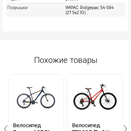
Покрышки
IMPAC Ridgepac 54-584
(27.5x2.10)
Похожие товары
‹
›
Велосипед
Велосипед