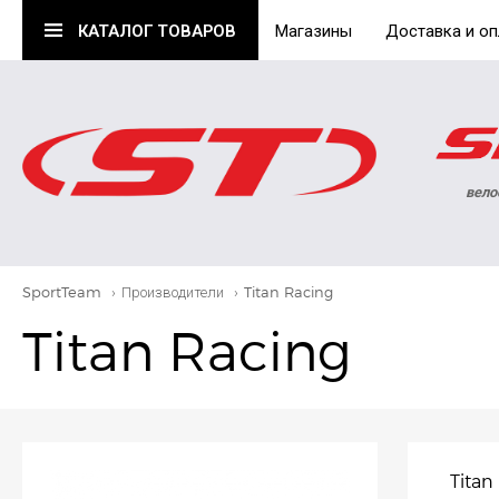
КАТАЛОГ
ТОВАРОВ
Магазины
Доставка и оп
вело
SportTeam
›
Производители
›
Titan Racing
Titan Racing
Titan