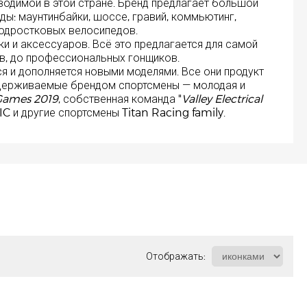
водимой в этой стране. Бренд предлагает большой
ды: маунтинбайки, шоссе, гравий, коммьютинг,
подростковых велосипедов.
и и аксессуаров. Всё это предлагается для самой
ов, до профессиональных гонщиков.
я и дополняется новыми моделями. Все они продукт
ддерживаемые брендом спортсмены — молодая и
 Games 2019
, собственная команда "
Valley Electrical
C и другие спортсмены Titan Racing family.
Отображать: