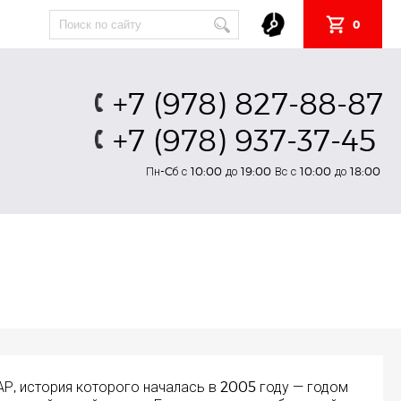
0
+7 (978) 827-88-87
+7 (978) 937-37-45
Пн-Cб с 10:00 до 19:00 Вс с 10:00 до 18:00
Р, история которого началась в 2005 году — годом