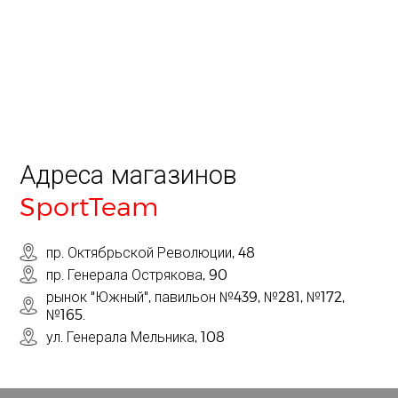
Адреса магазинов
SportTeam
пр. Октябрьской Революции, 48
пр. Генерала Острякова, 90
рынок "Южный", павильон №439, №281, №172,
№165.
ул. Генерала Мельника, 108