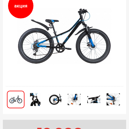
акция