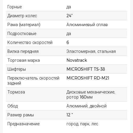
Горные
да
Диаметр колес
24"
Рама (материал)
Алюминиевый сплав
Подростковые
да
Количество скоростей
6
Вилка передняя
Эластомерная, стальная
Торговая марка
Novatrack
Шифтеры
MICROSHIFT TS-38
Переключатель скоростей
MICROSHIFT RD-M21
задний
Тормоза
Дисковые механические,
ротор 160мм
Обод
Алюминий, двойной
Размер рамы
12 "
Предназначение
город, парк, лес