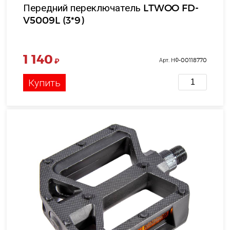
Передний переключатель LTWOO FD-
V5009L (3*9)
1 140
₽
Арт. НФ-00118770
Купить