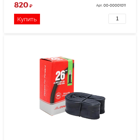
820
₽
Арт. 00-00001011
Купить