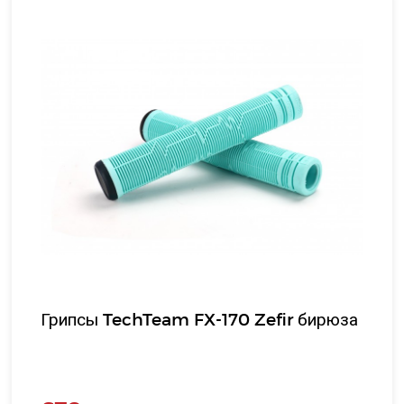
Грипсы TechTeam FX-170 Zefir бирюза