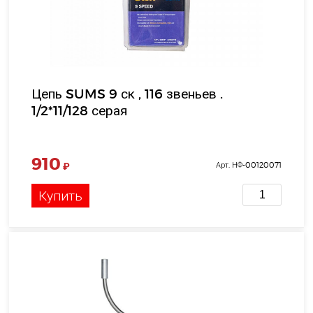
Цепь SUMS 9 ск , 116 звеньев .
1/2*11/128 серая
910
₽
Арт. НФ-00120071
Купить