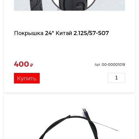
Покрышка 24" Китай 2.125/57-507
400
₽
Арт. 00-00001019
Купить