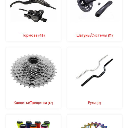
Тормоза
Шатуны/Системы
(49)
(11)
Кассеты/Трещетки
Рули
(17)
(9)