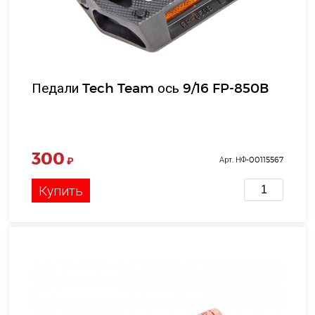
Педали Tech Team ось 9/16 FP-850B
300
₽
Арт. НФ-00115567
Купить