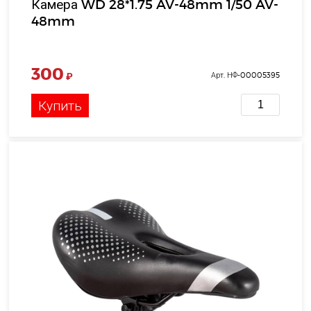
Камера WD 28*1.75 AV-48mm 1/50 AV-
48mm
300
₽
Арт. НФ-00005395
Купить