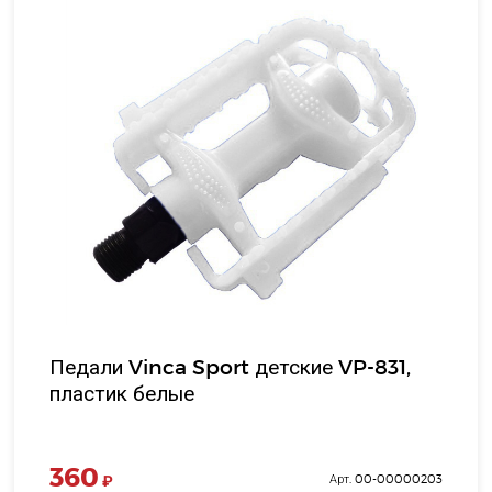
Педали Vinca Sport детские VP-831,
пластик белые
360
₽
Арт. 00-00000203