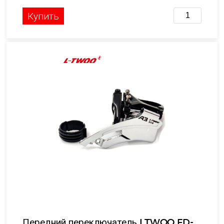
Купить
Передний переключатель LTWOO FD-