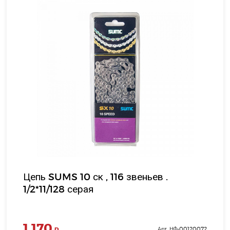
Цепь SUMS 10 ск , 116 звеньев .
1/2*11/128 серая
1 170
₽
Арт. НФ-00120072