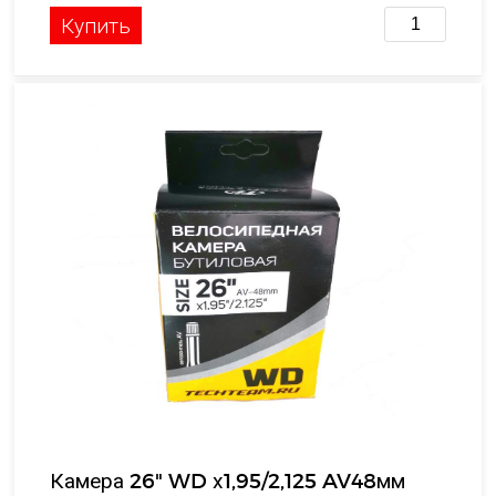
Купить
Камера 26" WD х1,95/2,125 AV48мм