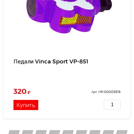
Педали Vinca Sport VP-851
320
₽
Арт. НФ-00005319
Купить