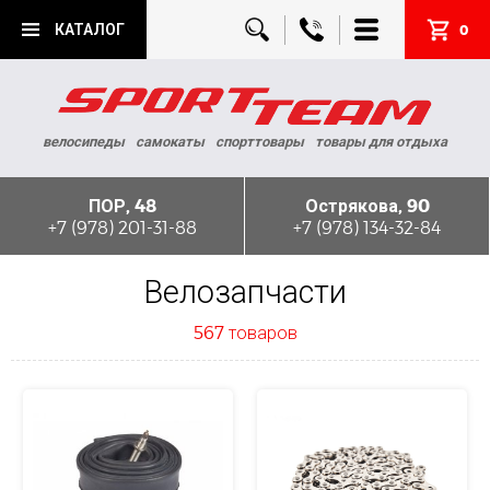
КАТАЛОГ
0
велосипеды
самокаты
спорттовары
товары для отдыха
ПОР, 48
Острякова, 90
+7 (978) 201-31-88
+7 (978) 134-32-84
Велозапчасти
567 товаров