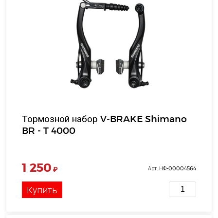
Тормозной набор V-BRAKE Shimano
BR - T 4000
1 250
₽
Арт. НФ-00004564
Купить