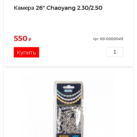
Камера 26" Chaoyang 2.30/2.50
550
₽
Арт. 00-00000413
Купить