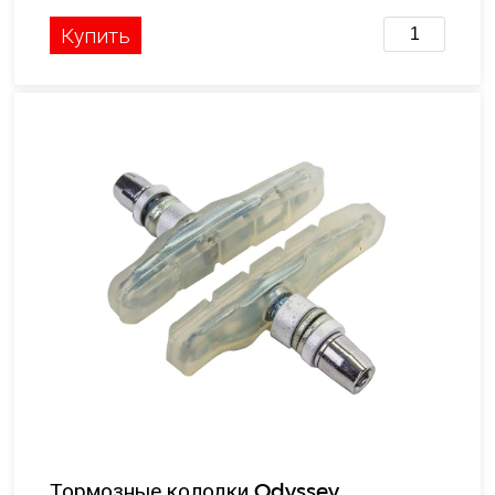
Купить
Тормозные колодки Odyssey