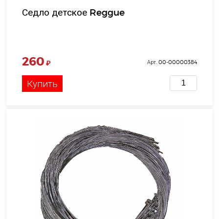
Седло детское Reggue
260
₽
Арт. 00-00000384
Купить