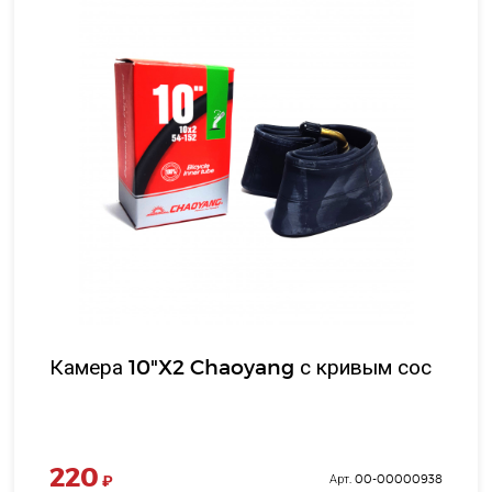
Камера 10"X2 Chaoyang с кривым сос
220
₽
Арт. 00-00000938