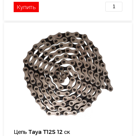
Купить
Цепь Taya T12S 12 ск