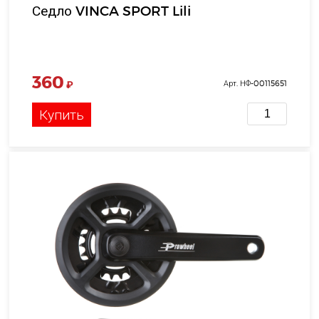
Седло VINCA SPORT Lili
360
₽
Арт. НФ-00115651
Купить