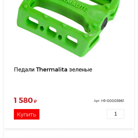
Педали Thermalita зеленые
1 580
₽
Арт. НФ-00005961
Купить