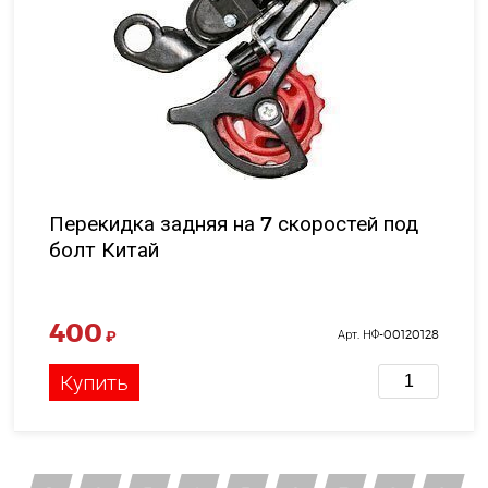
Перекидка задняя на 7 скоростей под
болт Китай
400
₽
Арт. НФ-00120128
Купить