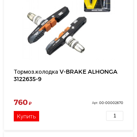
Тормоз.колодка V-BRAKE ALHONGA
3122635-9
760
₽
Арт. 00-00002670
Купить