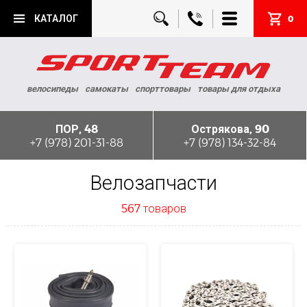
КАТАЛОГ
0
велосипеды
самокаты
спорттовары
товары для отдыха
ПОР, 48
Острякова, 90
+7 (978) 201-31-88
+7 (978) 134-32-84
Велозапчасти
567 товаров