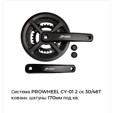
Система PROWHEEL CY-01 2 ск 30/46T
кованн. шатуны 170мм под кв.