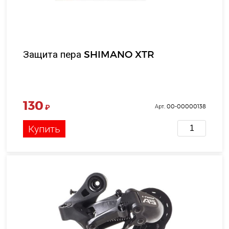
Защита пера SHIMANO XTR
130
₽
Арт. 00-00000138
Купить