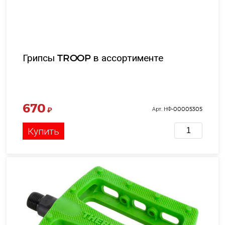
Грипсы TROOP в ассортименте
670
₽
Арт. НФ-00005305
Купить