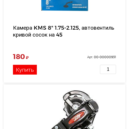
Камера KMS 8" 1.75-2.125, автовентиль
кривой сосок на 45
180
₽
Арт. 00-00000931
Купить