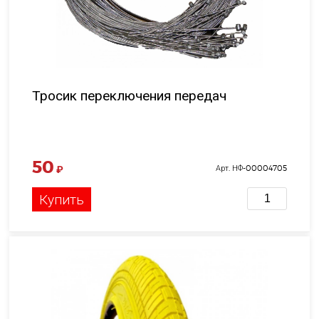
Тросик переключения передач
50
₽
Арт. НФ-00004705
Купить