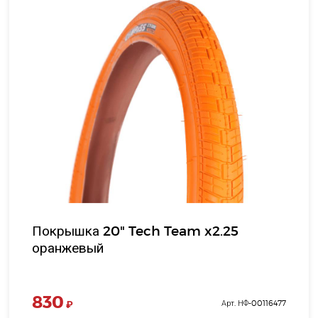
Покрышка 20" Tech Team x2.25
оранжевый
830
₽
Арт. НФ-00116477