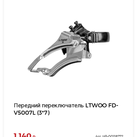
Передний переключатель LTWOO FD-
V5007L (3*7)
1 140
₽
Арт. НФ-00118772