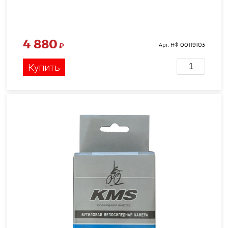
4 880
₽
Арт. НФ-00119103
Купить