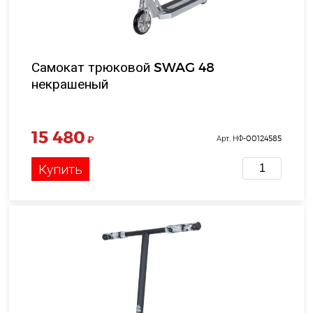
Самокат трюковой SWAG 48
некрашеный
15 480
₽
Арт. НФ-00124585
Купить