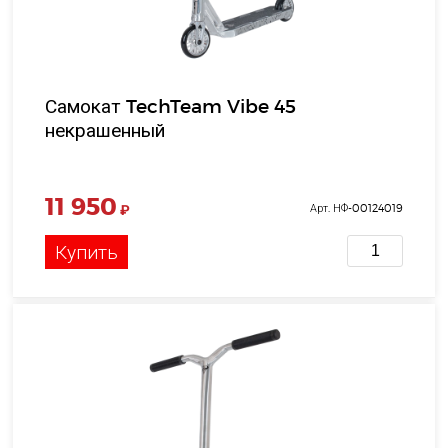
Самокат TechTeam Vibe 45
некрашенный
11 950
₽
Арт. НФ-00124019
Купить