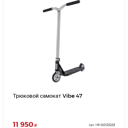
Трюковой самокат Vibe 47
11 950
₽
Арт. НФ-00123223