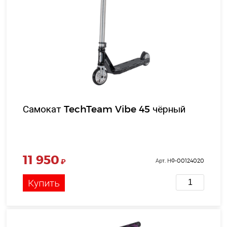
Самокат TechTeam Vibe 45 чёрный
11 950
₽
Арт. НФ-00124020
Купить