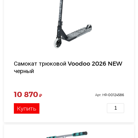
Самокат трюковой Voodoo 2026 NEW
черный
10 870
₽
Арт. НФ-00124586
Купить