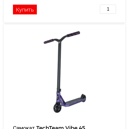
Купить
Самокат TechTeam Vibe 45