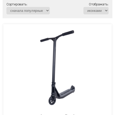
Сортировать:
Отображать: