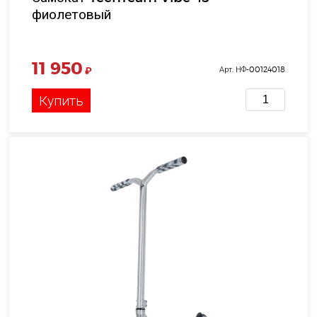
фиолетовый
11 950
₽
Арт. НФ-00124018
Купить