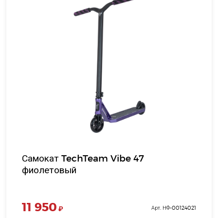
Самокат TechTeam Vibe 47
фиолетовый
11 950
₽
Арт. НФ-00124021