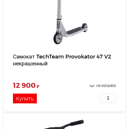
Самокат TechTeam Provokator 47 V2
некрашенный
12 900
₽
Арт. НФ-00124510
Купить