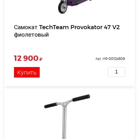
Самокат TechTeam Provokator 47 V2
фиолетовый
12 900
₽
Арт. НФ-00124509
Купить