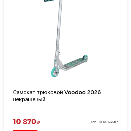
Самокат трюковой Voodoo 2026
некрашеный
10 870
₽
Арт. НФ-00124587