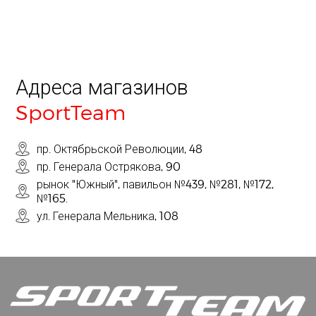
Адреса магазинов
SportTeam
пр. Октябрьской Революции, 48
пр. Генерала Острякова, 90
рынок "Южный", павильон №439, №281, №172,
№165.
ул. Генерала Мельника, 108