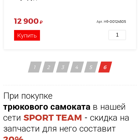
12 900
₽
Арт. НФ-00124505
Купить
1
2
3
4
5
6
При покупке
трюкового самоката
в нашей
сети
SPORT TEAM
- скидка на
запчасти для него составит
20%