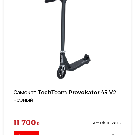
Самокат TechTeam Provokator 45 V2
чёрный
11 700
₽
Арт. НФ-00124507