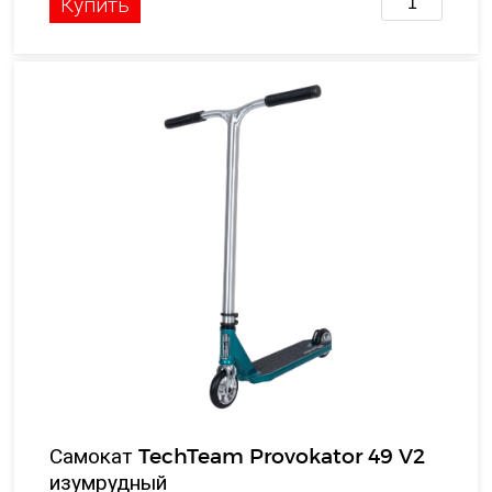
Купить
Самокат TechTeam Provokator 49 V2
изумрудный