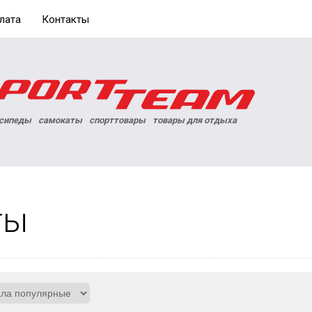
лата
Контакты
сипеды
самокаты
спорттовары
товары для отдыха
ты