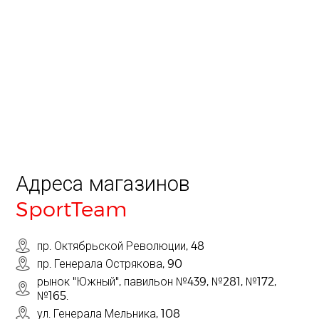
Адреса магазинов
SportTeam
пр. Октябрьской Революции, 48
пр. Генерала Острякова, 90
рынок "Южный", павильон №439, №281, №172,
№165.
ул. Генерала Мельника, 108