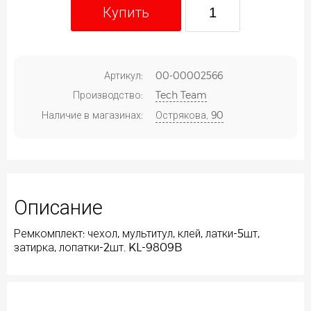
Купить
Артикул:
00-00002566
Производство:
Tech Team
Наличие в магазинах:
Острякова, 90
Описание
Ремкомплект: чехол, мультитул, клей, латки-5шт,
затирка, лопатки-2шт. KL-9809B