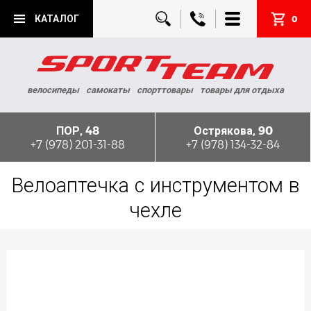
КАТАЛОГ
0
велосипеды
самокаты
спорттовары
товары для отдыха
ПОР, 48
Острякова, 90
+7 (978) 201-31-88
+7 (978) 134-32-84
Велоаптечка с инструментом в
чехле