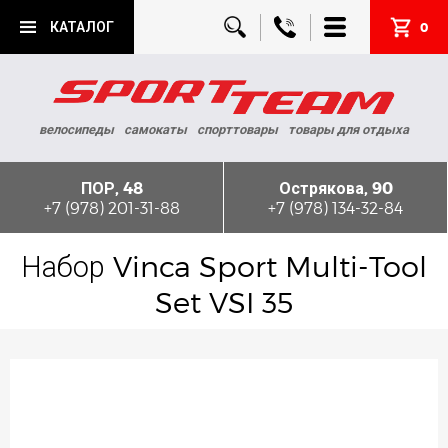
КАТАЛОГ
0
велосипеды
самокаты
спорттовары
товары для отдыха
ПОР, 48
Острякова, 90
+7 (978) 201-31-88
+7 (978) 134-32-84
Набор Vinca Sport Multi-Tool
Set VSI 35