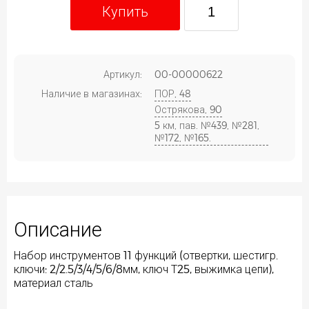
Купить
Артикул:
00-00000622
Наличие в магазинах:
ПОР, 48
Острякова, 90
5 км, пав. №439, №281,
№172, №165.
Описание
Набор инструментов 11 функций (отвертки, шестигр.
ключи: 2/2.5/3/4/5/6/8мм, ключ Т25, выжимка цепи),
материал сталь