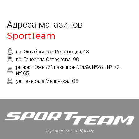
Адреса магазинов
SportTeam
пр. Октябрьской Революции, 48
пр. Генерала Острякова, 90
рынок "Южный", павильон №439, №281, №172,
№165.
ул. Генерала Мельника, 108
Торговая сеть в Крыму