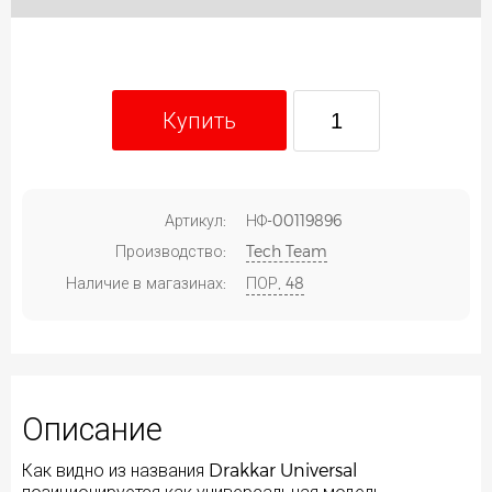
Купить
Артикул:
НФ-00119896
Производство:
Tech Team
Наличие в магазинах:
ПОР, 48
Описание
Как видно из названия Drakkar Universal
позиционируется как универсальная модель,