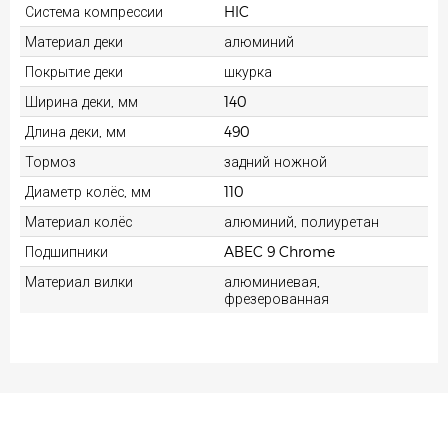
Система компрессии
HIC
Материал деки
алюминий
Покрытие деки
шкурка
Ширина деки, мм
140
Длина деки, мм
490
Тормоз
задний ножной
Диаметр колёс, мм
110
Материал колёс
алюминий, полиуретан
Подшипники
ABEC 9 Chrome
Материал вилки
алюминиевая,
фрезерованная