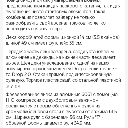
предназначенная как для паркового катания, так и для
выполнения чисто стритовых элементов. Такая
комбинация позволяет райдеру не только
разнообразить свой арсенал трюков, но легко
переходить с улицы в парк.
Дека коробчатой формы шириной 14 см (5,5 дюймов),
длиной 49 см имеет футспейс 35 см.
Передняя часть деки заварена, сзади установлены
алюминиевые декенды, на нижней части дека имеет
вырез. Шея деки унаследована с одной из наших
популярных парковых моделей Drop а если точнее -
то Drop 2.0 Стакан прямой, под интегрированную
рулевую. Тормоз пластиковый, со стальной пластиной
внутри.
Фрезерованная вилка из алюминия 6061 с помощью
HIC-компрессии с двухболтовым зажимом
соединяется с новым облегченным рулем из
хроммолибденовой стали с высотой от зажима 61,5
см. Ширина руля с барендами 56 см. Руль "T" -
образной формы, диаметр руля 34,9 мм.