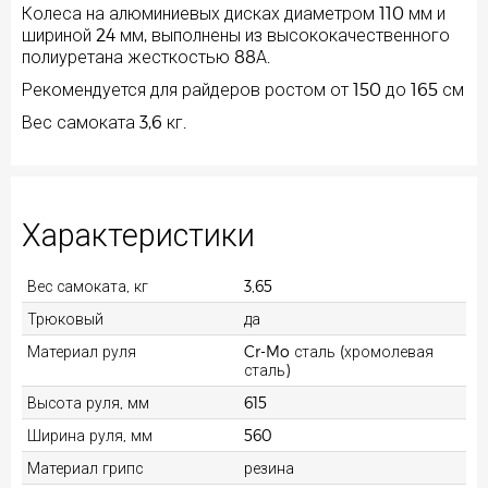
Колеса на алюминиевых дисках диаметром 110 мм и
шириной 24 мм, выполнены из высококачественного
полиуретана жесткостью 88А.
Рекомендуется для райдеров ростом от 150 до 165 см
Вес самоката 3,6 кг.
Характеристики
Вес самоката, кг
3,65
Трюковый
да
Материал руля
Cr-Mo сталь (хромолевая
сталь)
Высота руля, мм
615
Ширина руля, мм
560
Материал грипс
резина