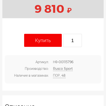
9 810
₽
Купить
Артикул:
НФ-00115796
Производство:
Rusco Sport
Наличие в магазинах:
ПОР, 48