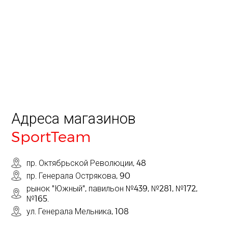
Адреса магазинов
SportTeam
пр. Октябрьской Революции, 48
пр. Генерала Острякова, 90
рынок "Южный", павильон №439, №281, №172,
№165.
ул. Генерала Мельника, 108