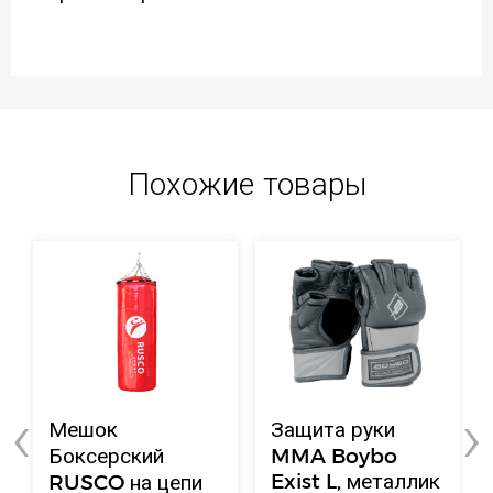
Похожие товары
‹
›
Мешок
Защита руки
Боксерский
MMA Boybo
Exist L, металлик
RUSCO на цепи