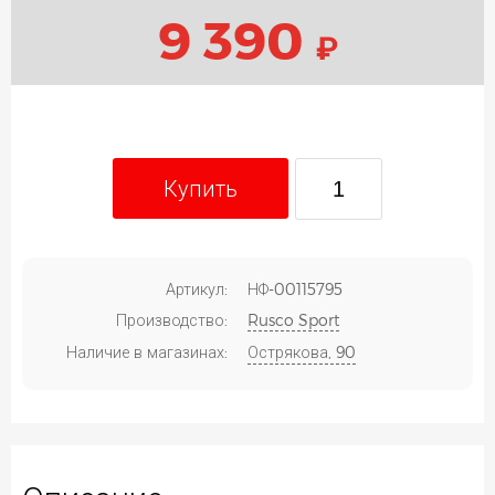
9 390
₽
Купить
Артикул:
НФ-00115795
Производство:
Rusco Sport
Наличие в магазинах:
Острякова, 90