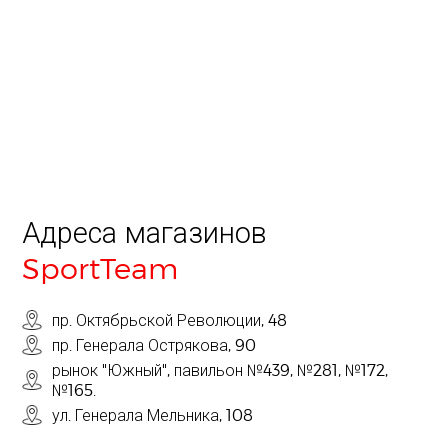
Адреса магазинов
SportTeam
пр. Октябрьской Революции, 48
пр. Генерала Острякова, 90
рынок "Южный", павильон №439, №281, №172,
№165.
ул. Генерала Мельника, 108