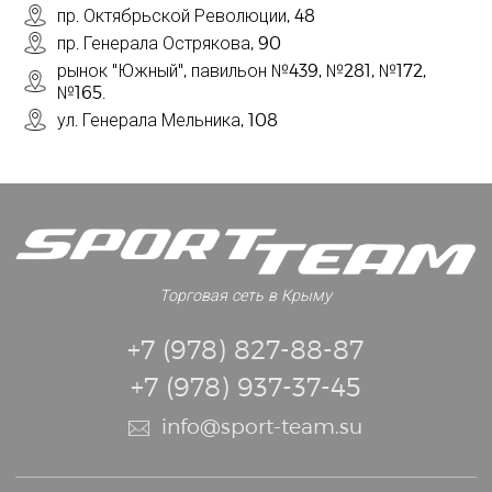
пр. Октябрьской Революции, 48
пр. Генерала Острякова, 90
рынок "Южный", павильон №439, №281, №172,
№165.
ул. Генерала Мельника, 108
Торговая сеть в Крыму
+7 (978) 827-88-87
+7 (978) 937-37-45
info@sport-team.su