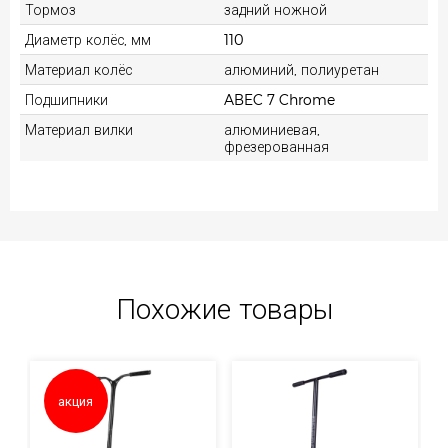
Тормоз
задний ножной
Диаметр колёс, мм
110
Материал колёс
алюминий, полиуретан
Подшипники
ABEC 7 Chrome
Материал вилки
алюминиевая,
фрезерованная
Похожие товары
акция