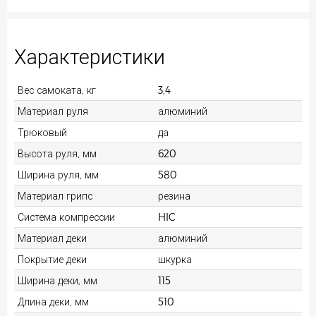
Характеристики
Вес самоката, кг
3,4
Материал руля
алюминий
Трюковый
да
Высота руля, мм
620
Ширина руля, мм
580
Материал грипс
резина
Система компрессии
HIC
Материал деки
алюминий
Покрытие деки
шкурка
Ширина деки, мм
115
Длина деки, мм
510