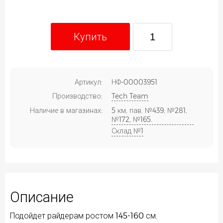
Купить
Артикул:
НФ-00003951
Производство:
Tech Team
Наличие в магазинах:
5 км, пав. №439, №281,
№172, №165.
Склад №1
Описание
Подойдет райдерам ростом 145-160 см.