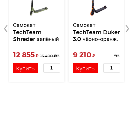
‹
›
Самокат
Самокат
TechTeam
TechTeam Duker
Shreder зелёный
3.0 чёрно-оранж.
АКЦИЯ!
2024
12 855
9 210
₽
Арт.
₽
Арт.
13 400
₽
НФ-00004296
НФ-00119584
Купить
Купить