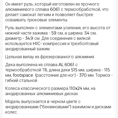
Он имеет руль, который изготовлен из прочного
алюминиевого сплава 6061 с термообработкой, что
делает самокат легким и позволяет быстрее
осваивать трюковые элементы.
Руль выполнен с элементами усиления, его высота от
нижней части зажима - 59 см, а ширина 54 см,
диаметр - 34,9 см. Для соединения с вилкой
используется HIC- компрессия и трехболтовый
анодированный зажим.
Цельная вилау из фрезерованного алюминия.
Дека выполнена из сплава AL 6061 с
термообработкой Т6, длина деки 515 мм, ширина - 115
мм, footspace (расстояние для ног) - 370 мм. Тормоз -
гибкий стальной
Колеса классического размера 110x24 мм, на
анодированных алюминиевых дисках.
Модель выпускается в черном цвете с
анодированными ("бензиновыми") зажимом и дисками
колес.