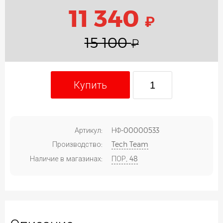
11 340
₽
15 100
₽
Купить
Артикул:
НФ-00000533
Производство:
Tech Team
Наличие в магазинах:
ПОР, 48