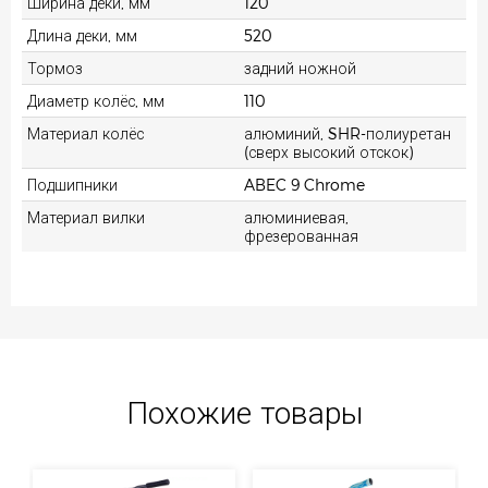
Ширина деки, мм
120
Длина деки, мм
520
Тормоз
задний ножной
Диаметр колёс, мм
110
Материал колёс
алюминий, SHR-полиуретан
(сверх высокий отскок)
Подшипники
ABEC 9 Chrome
Материал вилки
алюминиевая,
фрезерованная
Похожие товары