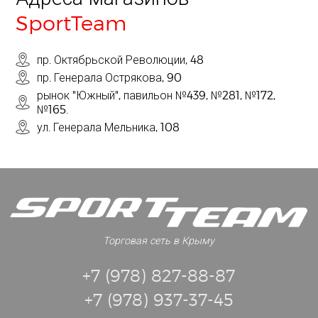
SportTeam
пр. Октябрьской Революции, 48
пр. Генерала Острякова, 90
рынок "Южный", павильон №439, №281, №172,
№165.
ул. Генерала Мельника, 108
Торговая сеть в Крыму
+7 (978) 827-88-87
+7 (978) 937-37-45