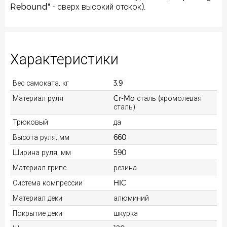
Rebound" - сверх высокий отскок).
Характеристики
Вес самоката, кг
3,9
Материал руля
Cr-Mo сталь (хромолевая
сталь)
Трюковый
да
Высота руля, мм
660
Ширина руля, мм
590
Материал грипс
резина
Система компрессии
HIC
Материал деки
алюминий
Покрытие деки
шкурка