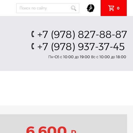
0
+7 (978) 827-88-87
+7 (978) 937-37-45
Пн-Cб с 10:00 до 19:00 Вс с 10:00 до 18:00
6 600
₽