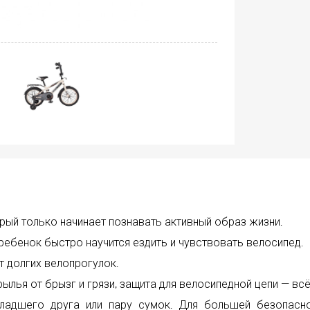
рый только начинает познавать активный образ жизни.
бенок быстро научится ездить и чувствовать велосипед.
 долгих велопрогулок.
рылья от брызг и грязи, защита для велосипедной цепи — в
ладшего друга или пару сумок. Для большей безопасн