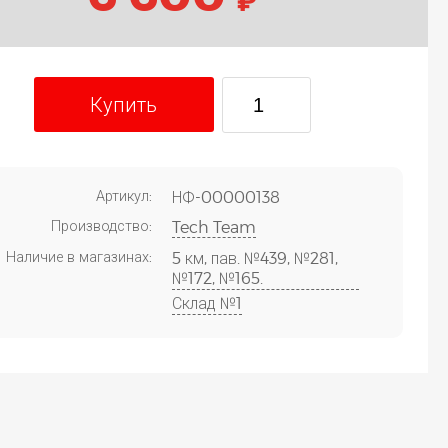
Купить
Артикул:
НФ-00000138
Производство:
Tech Team
Наличие в магазинах:
5 км, пав. №439, №281,
№172, №165.
Склад №1