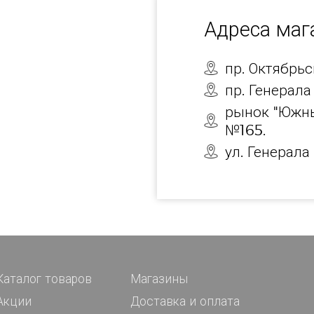
Адреса ма
пр. Октябрь
пр. Генерала
рынок "Южны
№165.
ул. Генерала
Каталог товаров
Магазины
Акции
Доставка и оплата