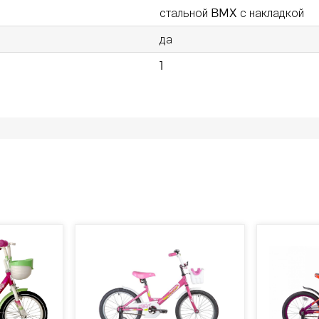
стальной BMX с накладкой
да
1