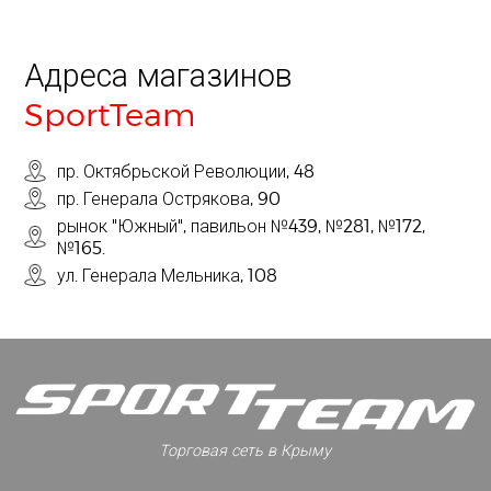
Адреса магазинов
SportTeam
пр. Октябрьской Революции, 48
пр. Генерала Острякова, 90
рынок "Южный", павильон №439, №281, №172,
№165.
ул. Генерала Мельника, 108
Торговая сеть в Крыму