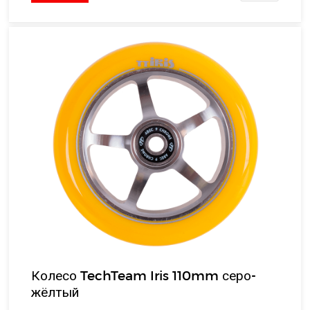
Колесо TechTeam Iris 110mm серо-
жёлтый