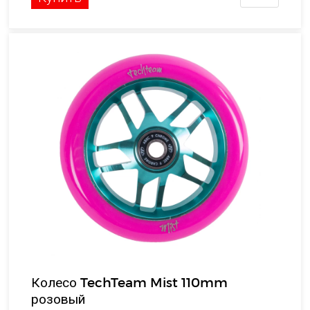
Колесо TechTeam Mist 110mm
розовый