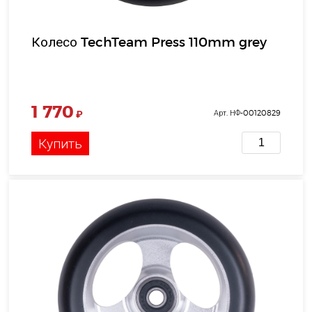
Колесо TechTeam Press 110mm grey
1 770
₽
Арт. НФ-00120829
Купить