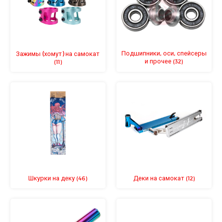
Подшипники, оси, спейсеры
Зажимы (хомут) на самокат
и прочее
(32)
(11)
Шкурки на деку
Деки на самокат
(46)
(12)