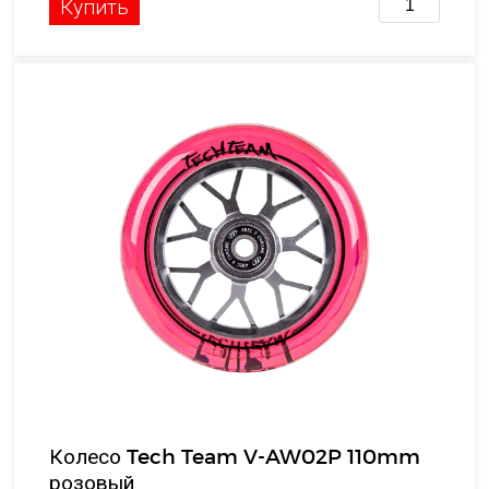
Купить
Колесо Tech Team V-AW02P 110mm
розовый