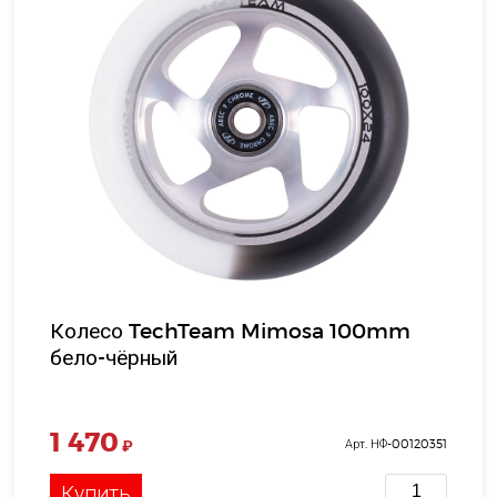
Колесо TechTeam Mimosa 100mm
бело-чёрный
1 470
₽
Арт. НФ-00120351
Купить