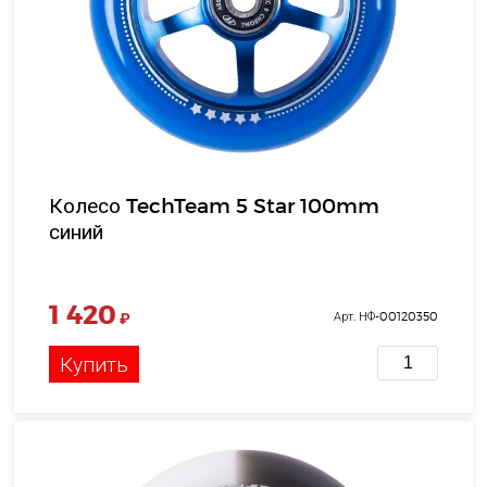
Колесо TechTeam 5 Star 100mm
синий
1 420
₽
Арт. НФ-00120350
Купить