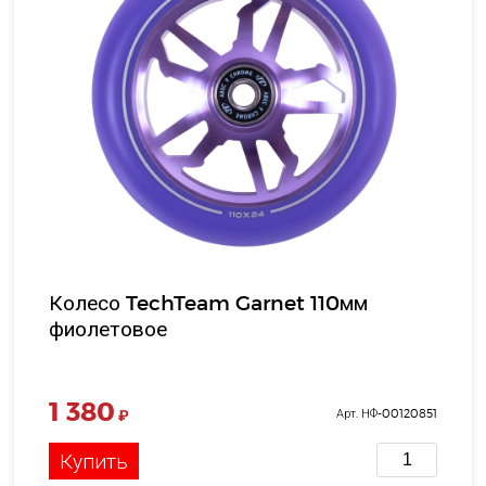
Колесо TechTeam Garnet 110мм
фиолетовое
1 380
₽
Арт. НФ-00120851
Купить