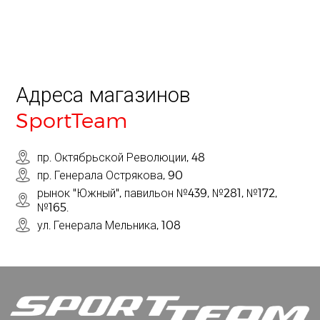
Адреса магазинов
SportTeam
пр. Октябрьской Революции, 48
пр. Генерала Острякова, 90
рынок "Южный", павильон №439, №281, №172,
№165.
ул. Генерала Мельника, 108