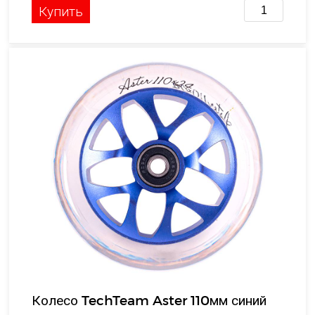
Купить
Колесо TechTeam Aster 110мм синий