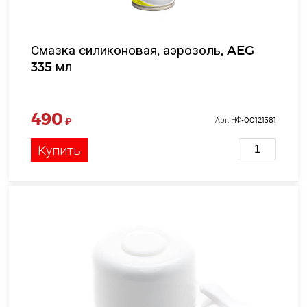
Смазка силиконовая, аэрозоль, AEG
335 мл
490
₽
Арт. НФ-00121381
Купить