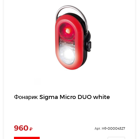
Фонарик Sigma Micro DUO white
960
₽
Арт. НФ-00004327