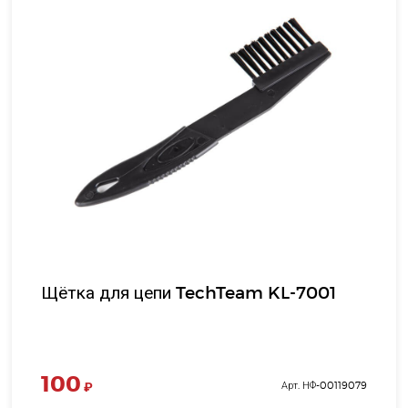
Щётка для цепи TechTeam KL-7001
100
₽
Арт. НФ-00119079