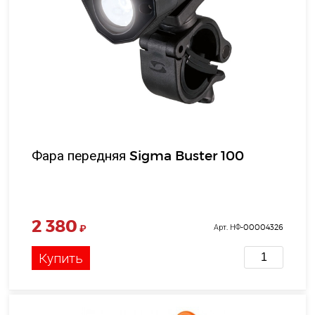
Фара передняя Sigma Buster 100
2 380
₽
Арт. НФ-00004326
Купить