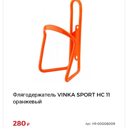
Флягодержатель VINKA SPORT HC 11
оранжевый
280
₽
Арт. НФ-00006009