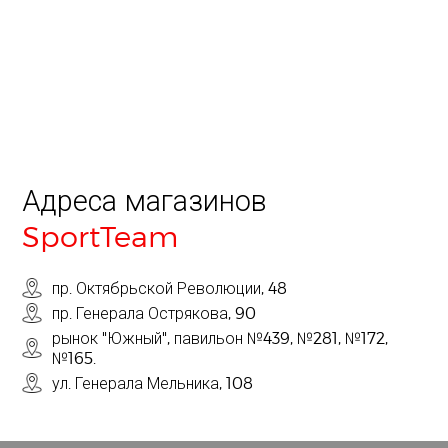
Адреса магазинов
SportTeam
пр. Октябрьской Революции, 48
пр. Генерала Острякова, 90
рынок "Южный", павильон №439, №281, №172,
№165.
ул. Генерала Мельника, 108