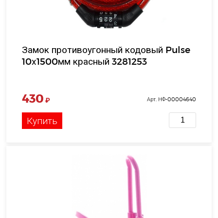
Замок противоугонный кодовый Pulse
10х1500мм красный 3281253
430
₽
Арт. НФ-00004640
Купить