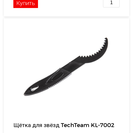
Купить
Щётка для звёзд TechTeam KL-7002