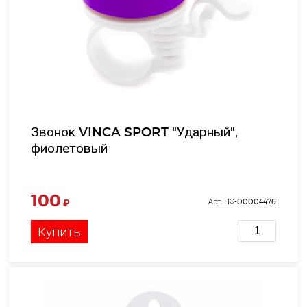
Звонок VINCA SPORT "Ударный",
фиолетовый
100
₽
Арт. НФ-00004476
Купить