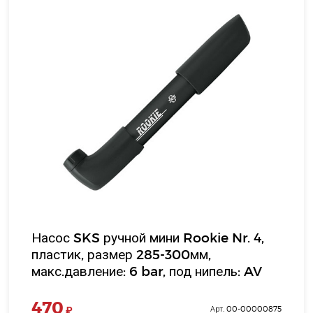
Насос SKS ручной мини Rookie Nr. 4,
пластик, размер 285-300мм,
макс.давление: 6 bar, под нипель: AV
470
₽
Арт. 00-00000875