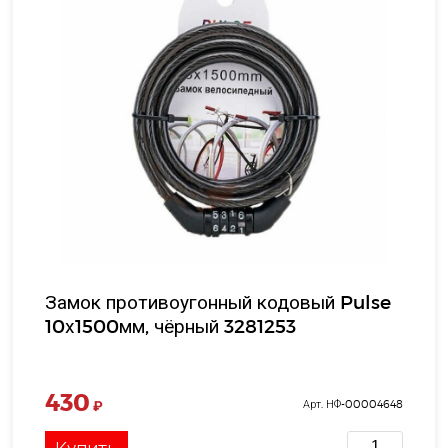
Замок противоугонный кодовый Pulse
10х1500мм, чёрный 3281253
430
₽
Арт. НФ-00004648
Купить