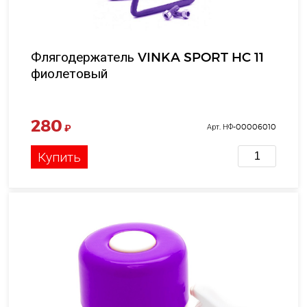
Флягодержатель VINKA SPORT HC 11
фиолетовый
280
₽
Арт. НФ-00006010
Купить