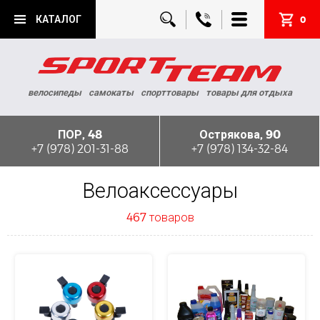
КАТАЛОГ
0
велосипеды
самокаты
спорттовары
товары для отдыха
ПОР, 48
Острякова, 90
+7 (978) 201-31-88
+7 (978) 134-32-84
Велоаксессуары
467 товаров