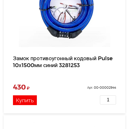
Замок противоугонный кодовый Pulse
10х1500мм синий 3281253
430
₽
Арт. 00-00002944
Купить