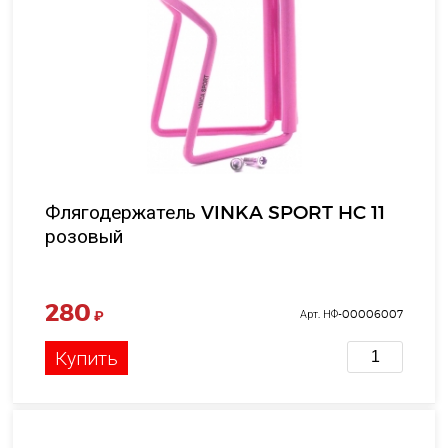
Флягодержатель VINKA SPORT HC 11
розовый
280
₽
Арт. НФ-00006007
Купить