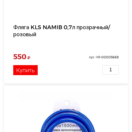
Фляга KLS NAMIB 0,7л прозрачный/
розовый
550
₽
Арт. НФ-00005668
Купить