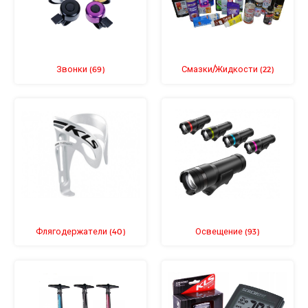
Звонки
Смазки/Жидкости
(69)
(22)
Флягодержатели
Освещение
(40)
(93)