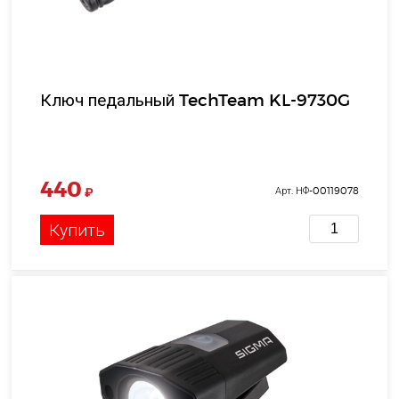
Ключ педальный TechTeam KL-9730G
440
₽
Арт. НФ-00119078
Купить