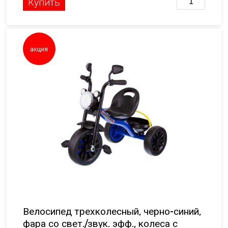
Купить
акция
Велосипед трехколесный, черно-синий,
фара со свет./звук. эфф., колеса с