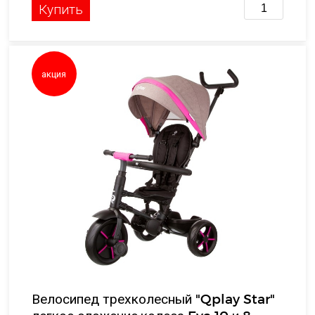
Купить
акция
Велосипед трехколесный "Qplay Star"