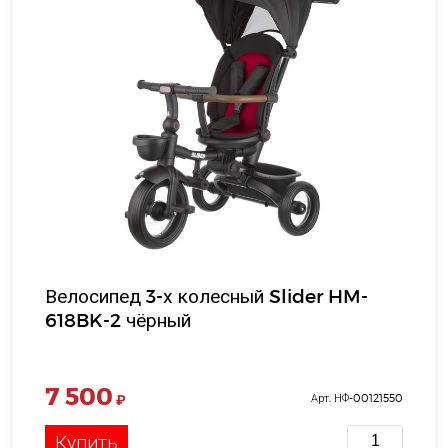
Велосипед 3-х колесный Slider HM-
618BK-2 чёрный
7 500
₽
Арт. НФ-00121550
Купить