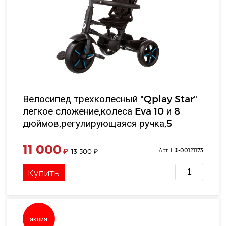
Велосипед трехколесный "Qplay Star"
легкое сложение,колеса Eva 10 и 8
дюймов,регулирующаяся ручка,5
точ.ремень безопасности, серо-голуб,в/
к 32*58*42см
11 000
₽
Арт. НФ-00121173
13 500
₽
Купить
акция