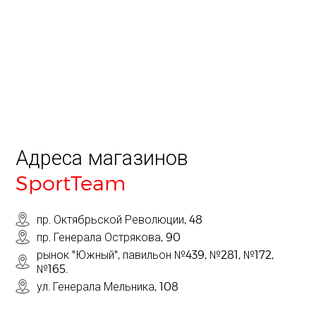
Адреса магазинов
SportTeam
пр. Октябрьской Революции, 48
пр. Генерала Острякова, 90
рынок "Южный", павильон №439, №281, №172,
№165.
ул. Генерала Мельника, 108