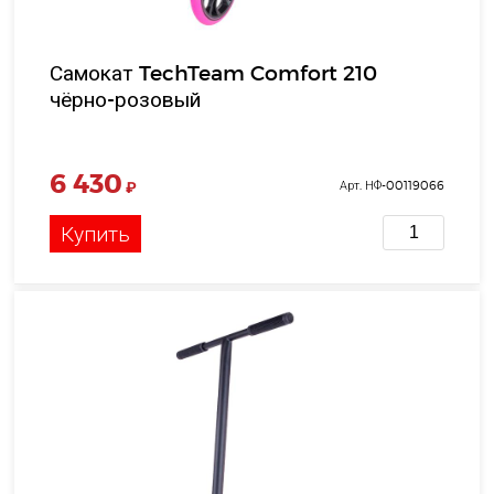
Самокат TechTeam Comfort 210
чёрно-розовый
6 430
₽
Арт. НФ-00119066
Купить