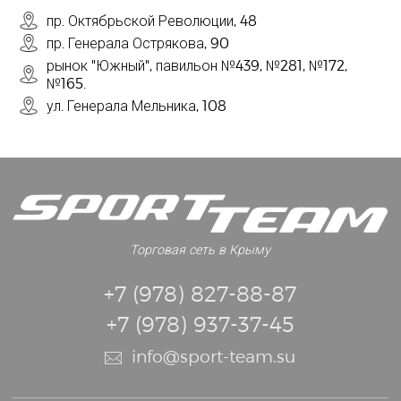
пр. Октябрьской Революции, 48
пр. Генерала Острякова, 90
рынок "Южный", павильон №439, №281, №172,
№165.
ул. Генерала Мельника, 108
Торговая сеть в Крыму
+7 (978) 827-88-87
+7 (978) 937-37-45
info@sport-team.su