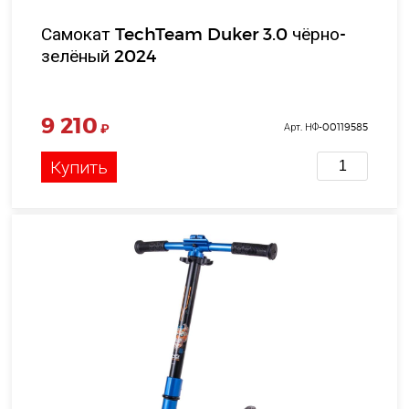
Самокат TechTeam Duker 3.0 чёрно-
зелёный 2024
9 210
₽
Арт. НФ-00119585
Купить