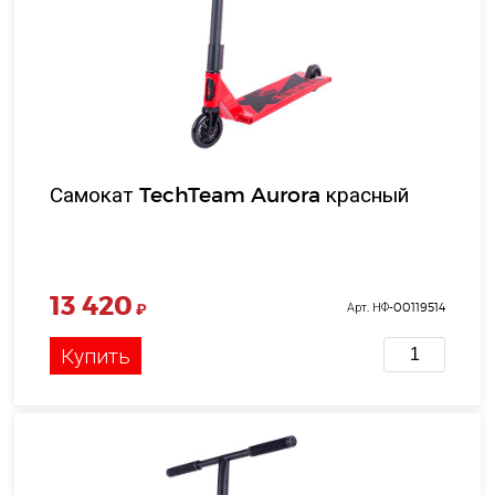
Самокат TechTeam Aurora красный
13 420
₽
Арт. НФ-00119514
Купить