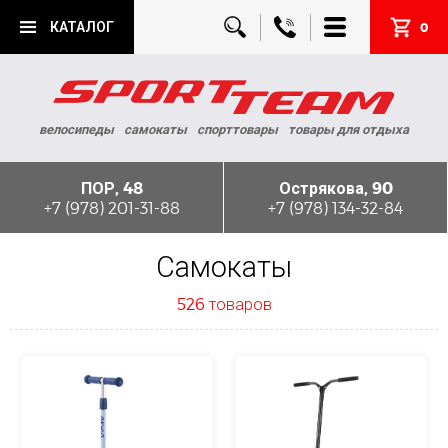
КАТАЛОГ
0
велосипеды
самокаты
спорттовары
товары для отдыха
ПОР, 48
Острякова, 90
+7 (978) 201-31-88
+7 (978) 134-32-84
Самокаты
526 товаров