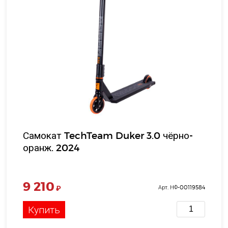
Самокат TechTeam Duker 3.0 чёрно-
оранж. 2024
9 210
₽
Арт. НФ-00119584
Купить