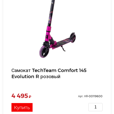
Самокат TechTeam Comfort 145
Evolution R розовый
4 495
₽
Арт. НФ-00119600
Купить