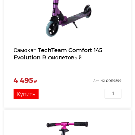
Самокат TechTeam Comfort 145
Evolution R фиолетовый
4 495
₽
Арт. НФ-00119599
Купить