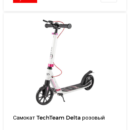
Самокат TechTeam Delta розовый