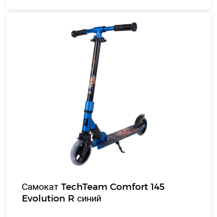
Самокат TechTeam Comfort 145
Evolution R синий