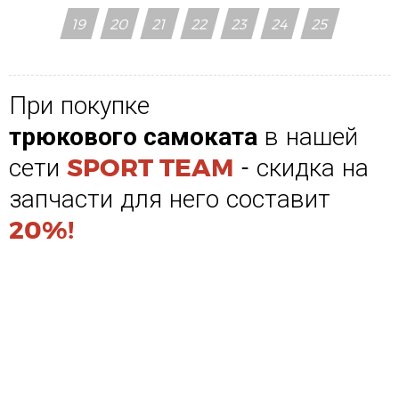
19
20
21
22
23
24
25
При покупке
трюкового самоката
в нашей
сети
SPORT TEAM
- скидка на
запчасти для него составит
20%!