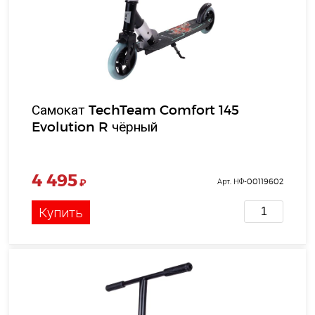
Самокат TechTeam Comfort 145
Evolution R чёрный
4 495
₽
Арт. НФ-00119602
Купить