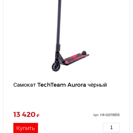
Самокат TechTeam Aurora чёрный
13 420
₽
Арт. НФ-00119513
Купить