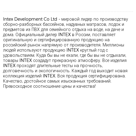
Intex Development Co Ltd - мировой лидер по производству
сборно-разборных бассейнов, надувных матрасов, лодок и
предметов из ПВХ для семейного отдыха на воде, на даче и
дома. Официальный дилер INTEX в России, поставляет
оригинальную и сертифицированную продукцию на
российский рынок напрямую от производителя. Миллионы
людей используют продукцию INTEX круглый год с
удовольствием. Куда бы вы не ехали, где бы вы не отдыхали,
товары INTEX создадут прекрасную атмосферу. Все изделия
INTEX проходят длительные тесты на прочность,
долговечность и экологичность. Каждый год выходит новая
коллекция изделий INTEX. Вся продукция сертифицирована.
Качество, достойное самых изысканных требований.
Превосходное соотношение цены и качества!