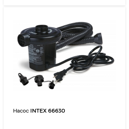
Насос INTEX 66630