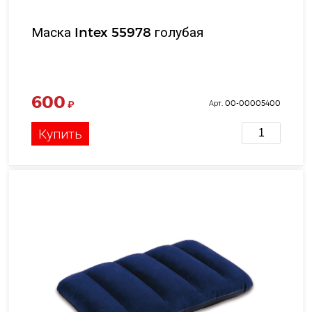
Маска Intex 55978 голубая
600
₽
Арт. 00-00005400
Купить