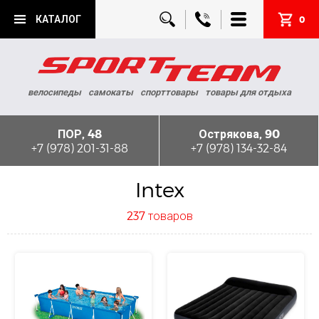
КАТАЛОГ
0
велосипеды
самокаты
спорттовары
товары для отдыха
ПОР, 48
Острякова, 90
+7 (978) 201-31-88
+7 (978) 134-32-84
Intex
237 товаров