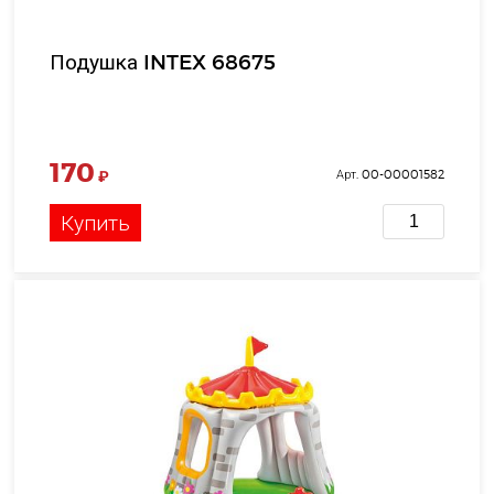
Подушка INTEX 68675
170
₽
Арт. 00-00001582
Купить