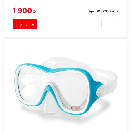
1 900
₽
Арт. 00-00005453
Купить