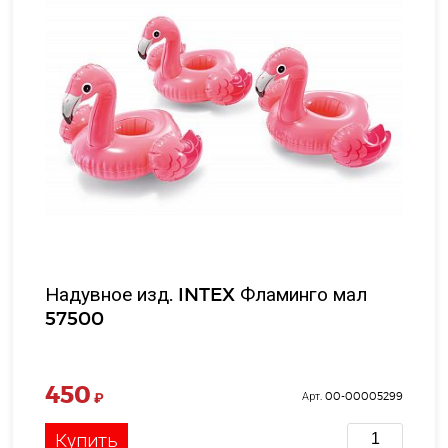
Надувное изд. INTEX Фламинго мал
57500
450
₽
Арт. 00-00005299
Купить