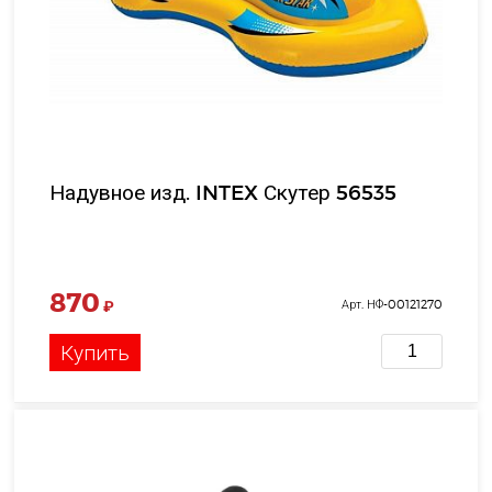
Надувное изд. INTEX Скутер 56535
870
₽
Арт. НФ-00121270
Купить