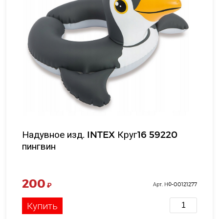
Надувное изд. INTEX Круг16 59220
пингвин
200
₽
Арт. НФ-00121277
Купить