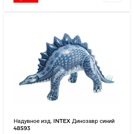
Надувное изд. INTEX Динозавр синий
48593