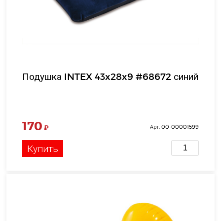
Подушка INTEX 43x28x9 #68672 синий
170
₽
Арт. 00-00001599
Купить