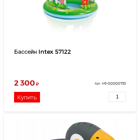
Бассейн Intex 57122
2 300
₽
Арт. НФ-00000733
Купить