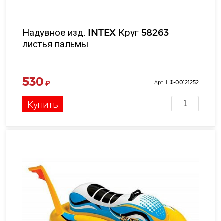
Надувное изд. INTEX Круг 58263
листья пальмы
530
₽
Арт. НФ-00121252
Купить