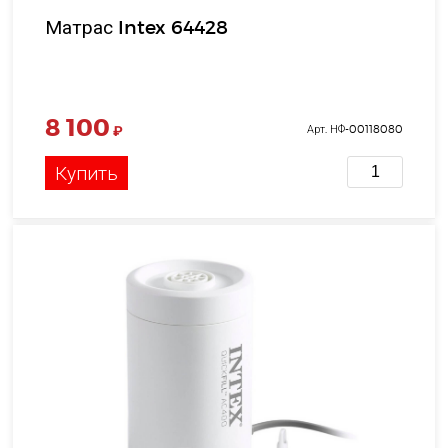
Матрас Intex 64428
8 100
₽
Арт. НФ-00118080
Купить