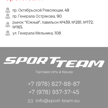
пр. Октябрьской Революции, 48
пр. Генерала Острякова, 90
рынок "Южный", павильон №439, №281, №172,
№165.
ул. Генерала Мельника, 108
Торговая сеть в Крыму
+7 (978) 827-88-87
+7 (978) 937-37-45
info@sport-team.su