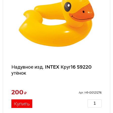
Надувное изд. INTEX Круг16 59220
утёнок
200
₽
Арт. НФ-00121276
Купить