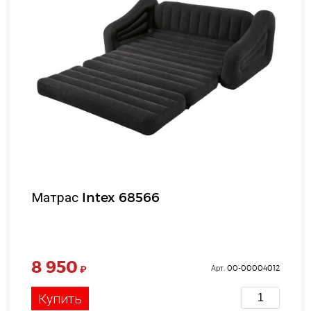
Матрас Intex 68566
8 950
₽
Арт. 00-00004012
Купить