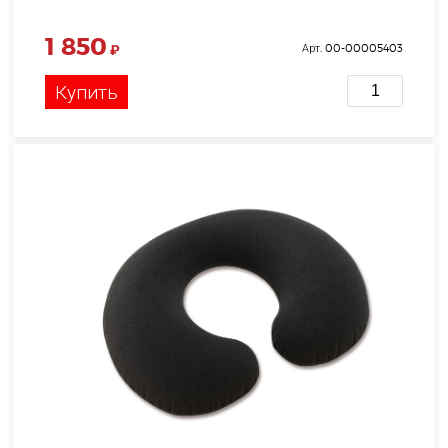
1 850
₽
Арт. 00-00005403
Купить