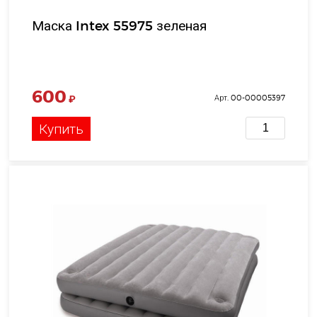
Маска Intex 55975 зеленая
600
₽
Арт. 00-00005397
Купить