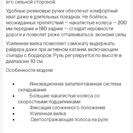
его сильной стороной.
Удобные резиновые ручки обеспечат комфортный
хват даже в длительных поездках. Не бойтесь
неожиданных препятствий — накатистые колеса — 200
мм передние и 180 задние — сгладят неровности
дороги и позволят реже отталкиваться, экономя силы.
Усиленная вилка позволяет самокату выдержать
райдера даже при активном катании, включающем
съезды с бордюров. Руль регулируется по высоте в
диапазоне 10 см.
Особенности модели:
· Инновационная запатентованная система
складывания
· Большие накатистые колеса со
скоростными подшипниками
· Фиксация сложенного положения
· Усиленная вилка
. Светоотражающая полоса на руле.