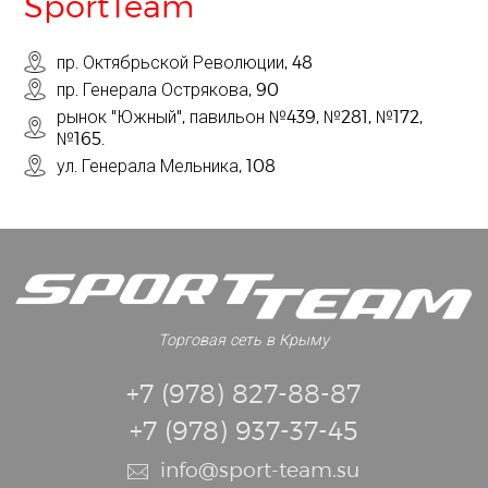
SportTeam
пр. Октябрьской Революции, 48
пр. Генерала Острякова, 90
рынок "Южный", павильон №439, №281, №172,
№165.
ул. Генерала Мельника, 108
Торговая сеть в Крыму
+7 (978) 827-88-87
+7 (978) 937-37-45
info@sport-team.su