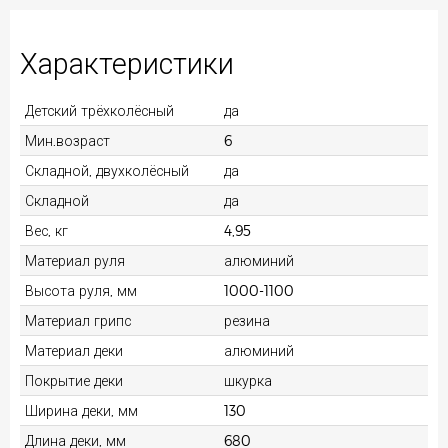
Характеристики
Детский трёхколёсный
да
Мин.возраст
6
Складной, двухколёсный
да
Складной
да
Вес, кг
4,95
Материал руля
алюминий
Высота руля, мм
1000-1100
Материал грипс
резина
Материал деки
алюминий
Покрытие деки
шкурка
Ширина деки, мм
130
Длина деки, мм
680