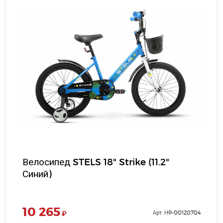
Велосипед STELS 18" Strike (11.2"
Синий)
10 265
₽
Арт. НФ-00120704