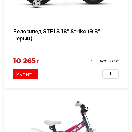
Велосипед STELS 18" Strike (9.8"
Серый)
10 265
₽
Арт. НФ-00120702
Купить