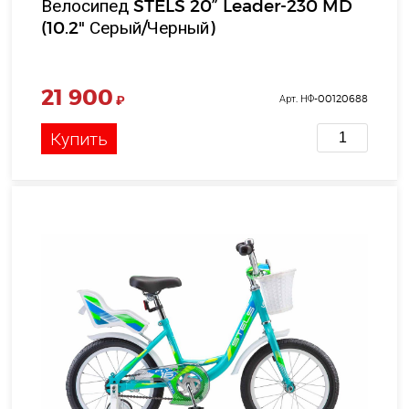
Велосипед STELS 20” Leader-230 MD
(10.2" Серый/Черный)
21 900
₽
Арт. НФ-00120688
Купить