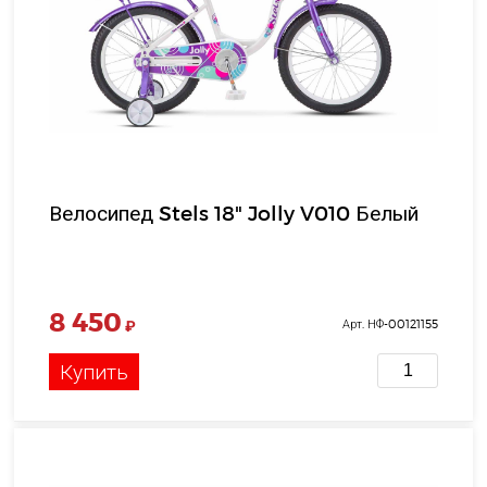
Велосипед Stels 18" Jolly V010 Белый
8 450
₽
Арт. НФ-00121155
Купить