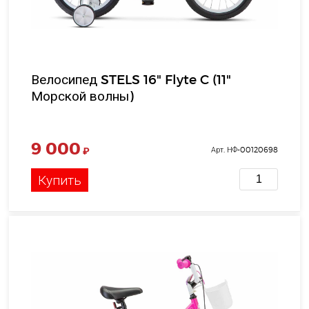
Велосипед STELS 16" Flyte C (11"
Морской волны)
9 000
₽
Арт. НФ-00120698
Купить