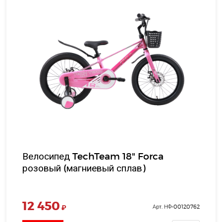
Велосипед TechTeam 18" Forca
розовый (магниевый сплав)
12 450
₽
Арт. НФ-00120762