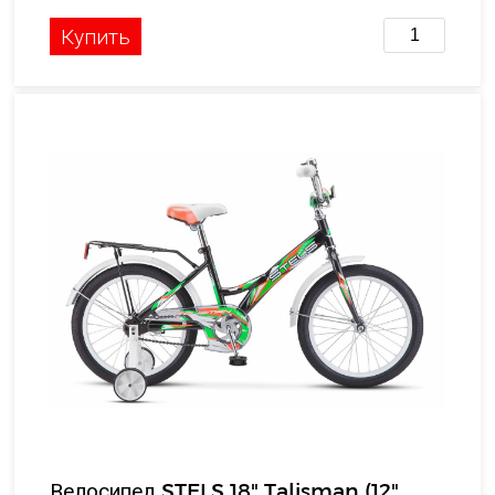
Купить
Велосипед STELS 18" Talisman (12"