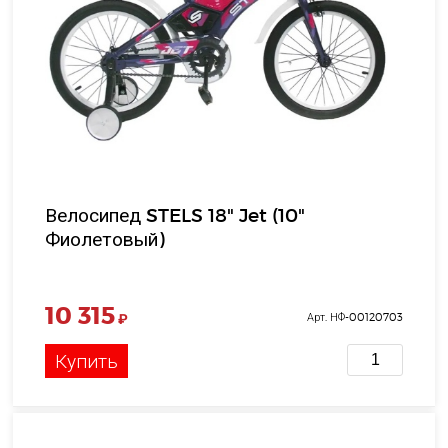
Велосипед STELS 18" Jet (10"
Фиолетовый)
10 315
₽
Арт. НФ-00120703
Купить