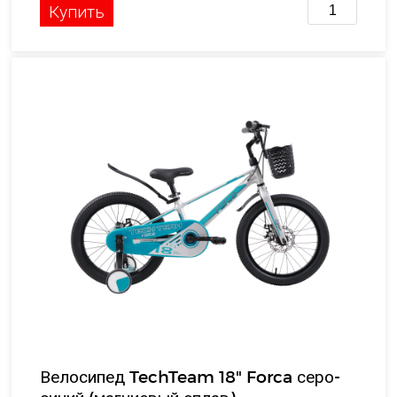
Купить
Велосипед TechTeam 18" Forca серо-