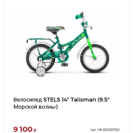
Велосипед STELS 14" Talisman (9.5"
Морской волны)
9 100
₽
Арт. НФ-00120700