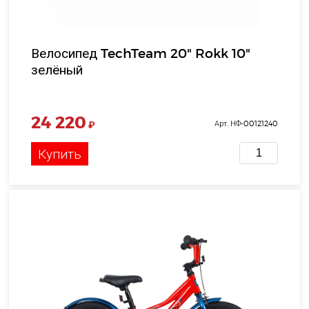
Велосипед TechTeam 20" Rokk 10"
зелёный
24 220
₽
Арт. НФ-00121240
Купить