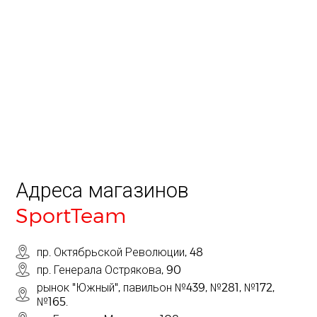
Адреса магазинов
SportTeam
пр. Октябрьской Революции, 48
пр. Генерала Острякова, 90
рынок "Южный", павильон №439, №281, №172,
№165.