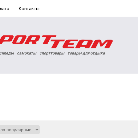
лата
Контакты
сипеды
самокаты
спорттовары
товары для отдыха