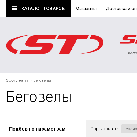
КАТАЛОГ
ТОВАРОВ
Магазины
Доставка и оп
вело
SportTeam
›
Беговелы
Беговелы
Подбор по параметрам
Сортировать: