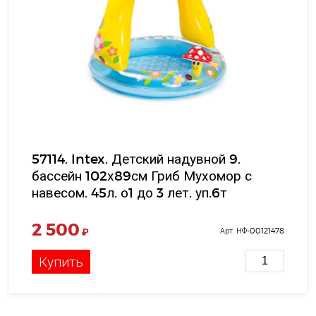
57114. Intex. Детский надувной 9.
бассейн 102х89см Гриб Мухомор с
навесом. 45л. о1 до 3 лет. уп.6т
2 500
₽
Арт. НФ-00121478
Купить