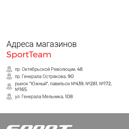
Адреса магазинов
SportTeam
пр. Октябрьской Революции, 48
пр. Генерала Острякова, 90
рынок "Южный", павильон №439, №281, №172,
№165.
ул. Генерала Мельника, 108