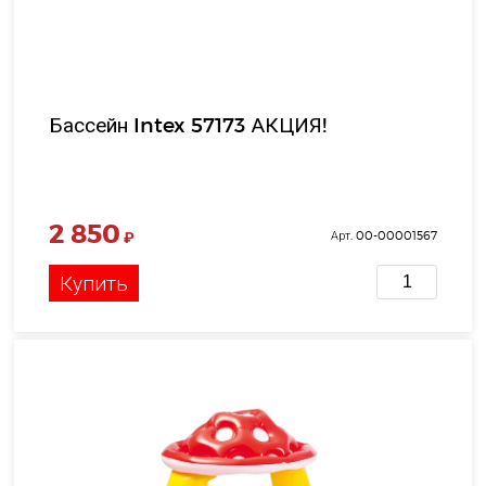
Бассейн Intex 57173 АКЦИЯ!
2 850
₽
Арт. 00-00001567
Купить