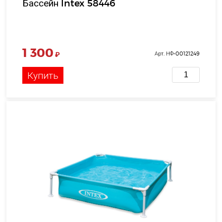
Бассейн Intex 58446
1 300
₽
Арт. НФ-00121249
Купить