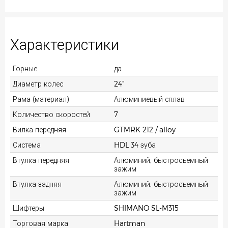
Характеристики
Горные
да
Диаметр колес
24"
Рама (материал)
Алюминиевый сплав
Количество скоростей
7
Вилка передняя
GTMRK 212 / alloy
Система
HDL 34 зуба
Втулка передняя
Алюминий, быстросъемный
зажим
Втулка задняя
Алюминий, быстросъемный
зажим
Шифтеры
SHIMANO SL-M315
Торговая марка
Hartman