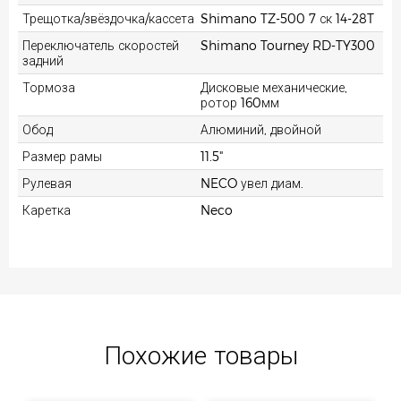
Трещотка/звёздочка/кассета
Shimano TZ-500 7 ск 14-28T
Переключатель скоростей
Shimano Tourney RD-TY300
задний
Тормоза
Дисковые механические,
ротор 160мм
Обод
Алюминий, двойной
Размер рамы
11.5"
Рулевая
NECO увел диам.
Каретка
Neco
Похожие товары