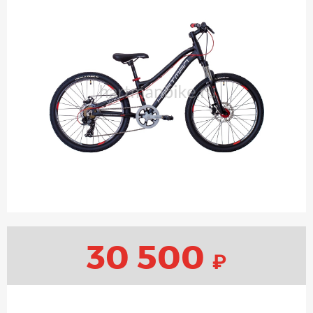
30 500
₽