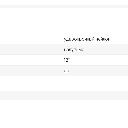
ударопрочный нейлон
надувные
12"
да