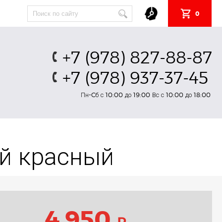
0
+7 (978) 827-88-87
+7 (978) 937-37-45
Пн-Cб с 10:00 до 19:00 Вс с 10:00 до 18:00
ый красный
4 950
₽