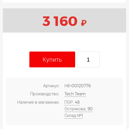
3 160
₽
Купить
Артикул:
НФ-00120776
Производство:
Tech Team
Наличие в магазинах:
ПОР, 48
Острякова, 90
Склад №1