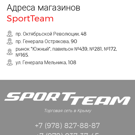
Адреса магазинов
SportTeam
пр. Октябрьской Революции, 48
пр. Генерала Острякова, 90
рынок "Южный", павильон №439, №281, №172,
№165.
ул. Генерала Мельника, 108
Торговая сеть в Крыму
+7 (978) 827-88-87