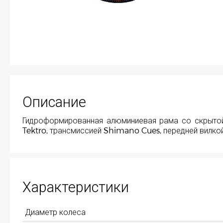
Описание
Гидроформированная алюминиевая рама со скрытой
Tektro, трансмиссией Shimano Cues, передней вилкой
Характеристики
Диаметр колеса