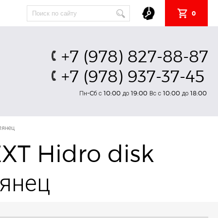
0
+7 (978) 827-88-87
+7 (978) 937-37-45
Пн-Cб с 10:00 до 19:00 Вс с 10:00 до 18:00
лянец
T Hidro disk
лянец