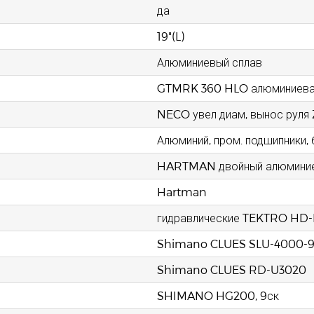
да
19"(L)
Алюминиевый сплав
GTMRK 360 HLO алюминиевая 
NECO увел диам, вынос рул
Алюминий, пром. подшипники
HARTMAN двойный алюмини
Hartman
гидравлические TEKTRO HD
Shimano CLUES SLU-4000-
Shimano CLUES RD-U3020
SHIMANO HG200, 9ск