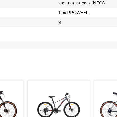
каретка-катридж NECO
1-ск PROWEEL
9