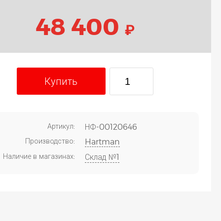
48 400
₽
Купить
Артикул:
НФ-00120646
Производство:
Hartman
Наличие в магазинах:
Склад №1