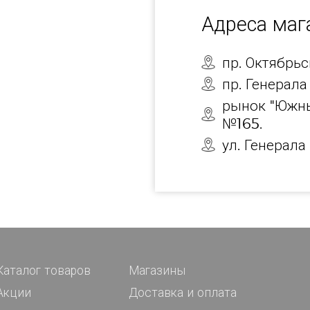
Адреса ма
пр. Октябрь
пр. Генерала
рынок "Южны
№165.
ул. Генерала
Каталог товаров
Магазины
Акции
Доставка и оплата