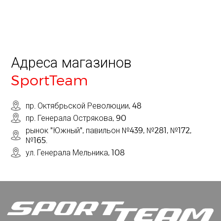
Адреса магазинов
SportTeam
пр. Октябрьской Революции, 48
пр. Генерала Острякова, 90
рынок "Южный", павильон №439, №281, №172,
№165.
ул. Генерала Мельника, 108