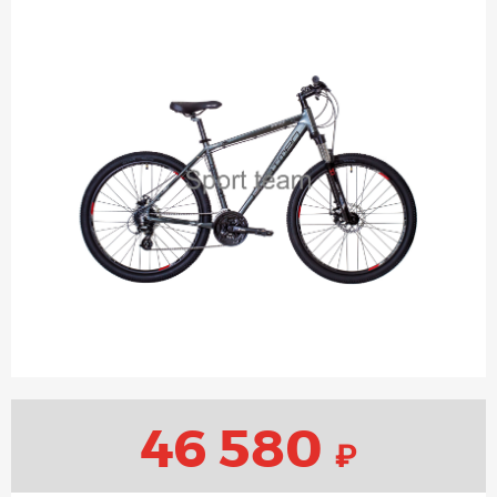
46 580
₽