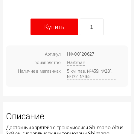
Купить
Артикул:
НФ-00120627
Производство:
Hartman
Наличие в магазинах:
5 км, пав. №439, №281,
№172, №165.
Описание
Достойный хардтейл с трансмиссией Shimano Altus
2х8 ск, гидравлическими тормозами Shimano,