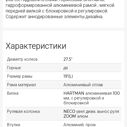
гидроформированной алюминиевой рамой , мягкой
передней вилкой с блокировкой и регулировкой.
Содержит аннодированные элементы дизайна.
Характеристики
Диаметр колеса
27,5"
Горные
да
Размер рамы
19"(L)
Рама материал
Алюминиевый сплав
Вилка
HARTMAN алюминиевая 100
мм, с регулировкой и
блокировкой
Рулевая колонка
NECO увел диам, вынос руля
ZOOM алюм
Втулки
Алюминий, пром.