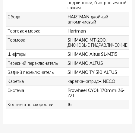
подшипники, быстросъемный
зажим
Обода
HARTMAN двойный
алюминиевый
Торговая марка
Hartman
Тормоза
SHIMANO MT-200,
ДИСКОВЫЕ ГИДРАВЛИЧЕСКИЕ
Шифтеры
SHIMANO Altus SL-M315
Передний переключатель
SHIMANO ALTUS
Задний переключатель
SHIMANO TY 310 ALTUS
Каретка
каретка-катридж NECO
Система
Prowheel CY01; 170mm; 36-
22T
Количество скоростей
16