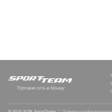
Торговая сеть в Крыму
© 2021-2026. SportTeam
Политика конфиденциальн