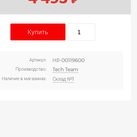
Купить
Артикул:
НФ-00119600
Производство:
Tech Team
Наличие в магазинах:
Склад №1