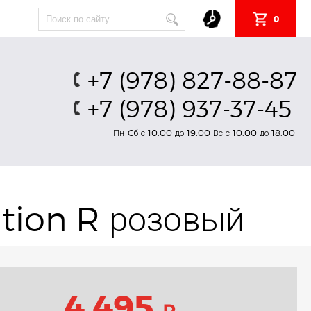
0
+7 (978) 827-88-87
+7 (978) 937-37-45
Пн-Cб с 10:00 до 19:00 Вс с 10:00 до 18:00
tion R розовый
4 495
₽