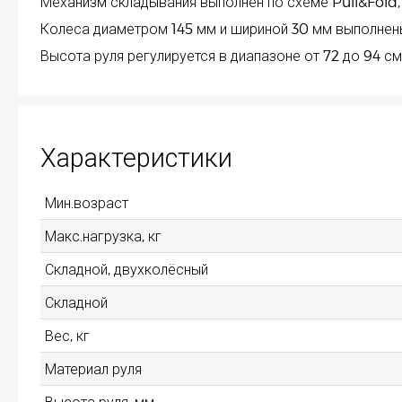
Механизм складывания выполнен по схеме Pull&Fold,
Колеса диаметром 145 мм и шириной 30 мм выполнены
Высота руля регулируется в диапазоне от 72 до 94 с
Характеристики
Мин.возраст
Макс.нагрузка, кг
Складной, двухколёсный
Складной
Вес, кг
Материал руля
Высота руля, мм