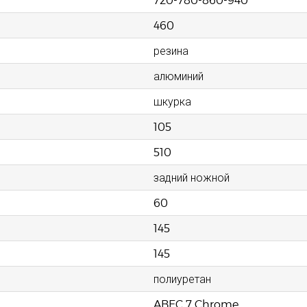
460
резина
алюминий
шкурка
105
510
задний ножной
60
145
145
полиуретан
ABEC 7 Chrome