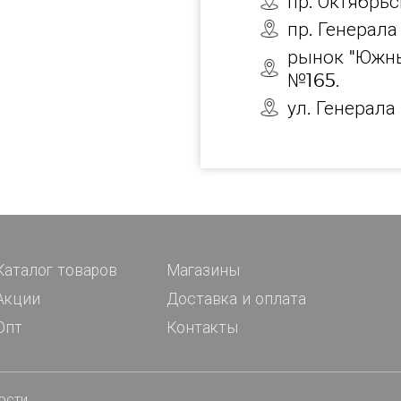
пр. Октябрь
пр. Генерала
рынок "Южны
№165.
ул. Генерала
Каталог товаров
Магазины
Акции
Доставка и оплата
Опт
Контакты
ости