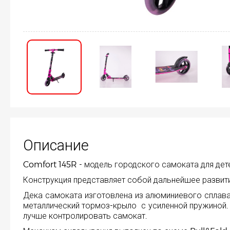
Описание
Comfort 145R - модель городского самоката для дете
Конструкция представляет собой дальнейшее развити
Дека самоката изготовлена из алюминиевого сплава, дл
металлический тормоз-крыло с усиленной пружиной.
лучше контролировать самокат.