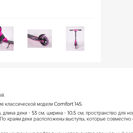
й.
е классической модели Comfort 145.
ина деки - 53 см, ширина - 10,5 см, пространство для ног 
 По краям деки расположены выступы, которые совместно