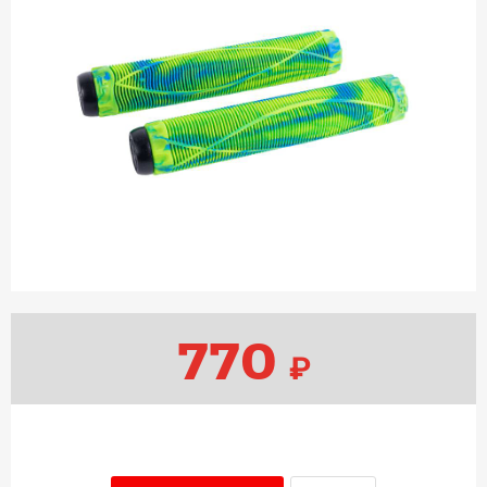
770
₽