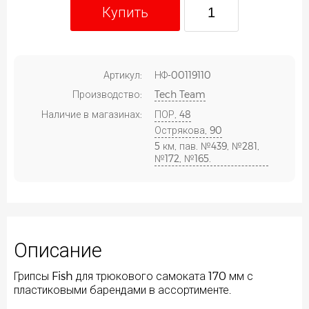
Купить
Артикул:
НФ-00119110
Производство:
Tech Team
Наличие в магазинах:
ПОР, 48
Острякова, 90
5 км, пав. №439, №281,
№172, №165.
Описание
Грипсы Fish для трюкового самоката 170 мм с
пластиковыми барендами в ассортименте.