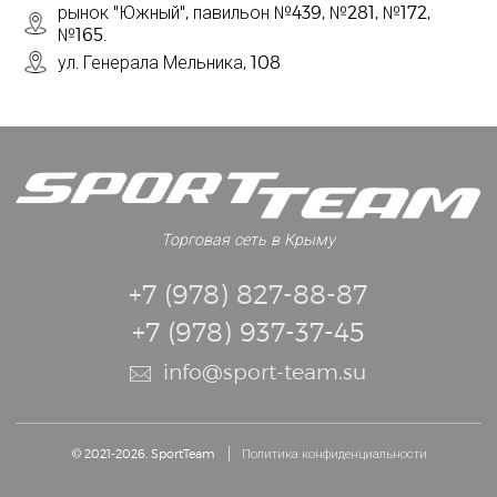
рынок "Южный", павильон №439, №281, №172,
№165.
ул. Генерала Мельника, 108
Торговая сеть в Крыму
+7 (978) 827-88-87
+7 (978) 937-37-45
info@sport-team.su
© 2021-2026. SportTeam
Политика конфиденциальности