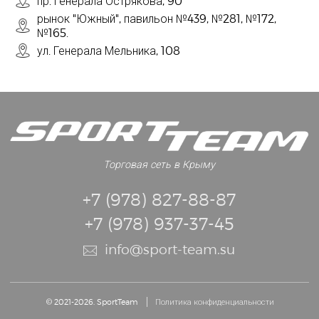
пр. Генерала Острякова, 90
рынок "Южный", павильон №439, №281, №172,
№165.
ул. Генерала Мельника, 108
Торговая сеть в Крыму
+7 (978) 827-88-87
+7 (978) 937-37-45
info@sport-team.su
© 2021-2026. SportTeam
Политика конфиденциальности