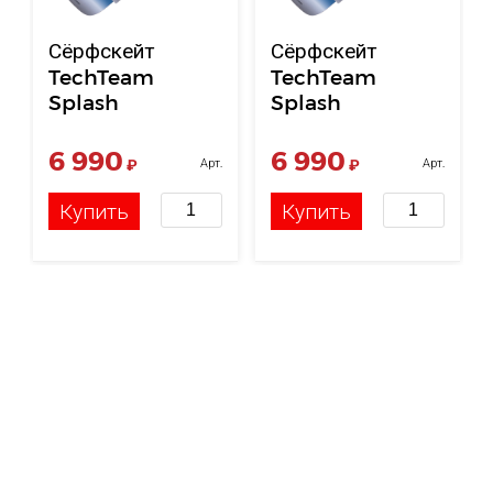
Сёрфскейт
Сёрфскейт
TechTeam
TechTeam
Splash
Splash
6 990
6 990
₽
Арт.
₽
Арт.
НФ-00121642
НФ-00121642
Купить
Купить