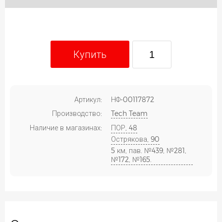
Купить
Артикул:
НФ-00117872
Производство:
Tech Team
Наличие в магазинах:
ПОР, 48
Острякова, 90
5 км, пав. №439, №281,
№172, №165.