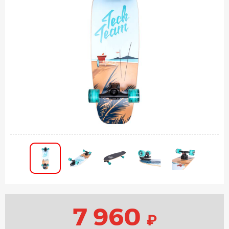
7 960
₽