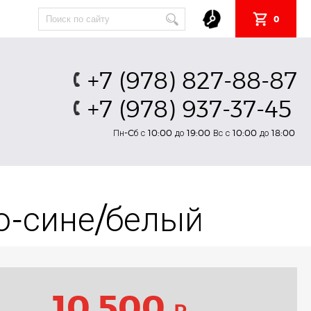
0
+7 (978) 827-88-87
+7 (978) 937-37-45
Пн-Cб с 10:00 до 19:00 Вс с 10:00 до 18:00
но-сине/белый
10 500
₽