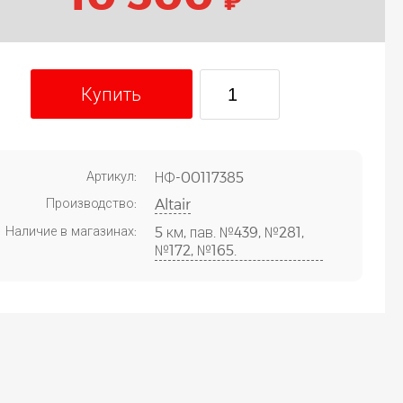
Купить
Артикул:
НФ-00117385
Производство:
Altair
Наличие в магазинах:
5 км, пав. №439, №281,
№172, №165.