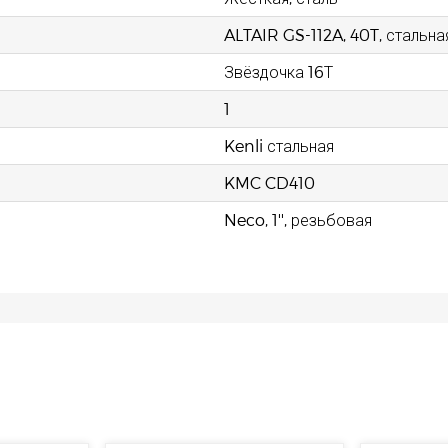
ALTAIR GS-112A, 40T, стальна
Звёздочка 16Т
1
Kenli стальная
KMC CD410
Neco, 1'', резьбовая