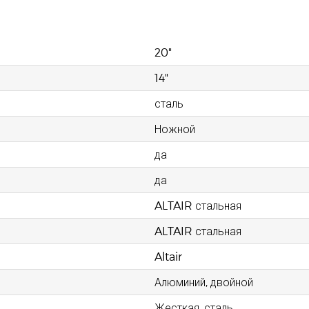
20"
14"
сталь
Ножной
да
да
ALTAIR стальная
ALTAIR стальная
Altair
Алюминий, двойной
Жесткая, сталь