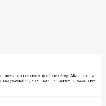
есткая стальная вилка, двойные обода Altair, ножные
для прогулочной езды по шоссе и ровным проселочным