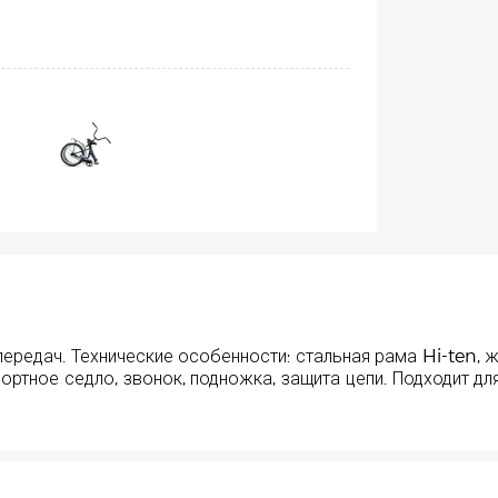
редач. Технические особенности: стальная рама Hi-ten, ж
ортное седло, звонок, подножка, защита цепи. Подходит 