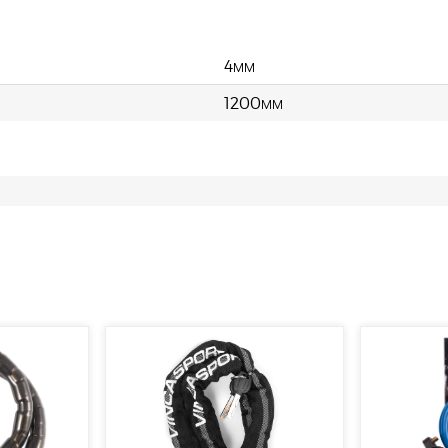
4мм
1200мм