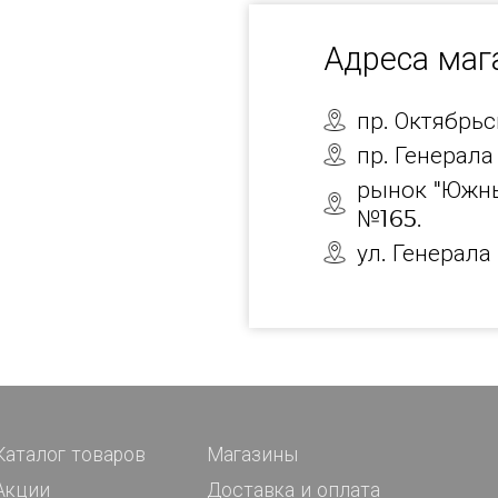
Адреса ма
пр. Октябрь
пр. Генерала
рынок "Южны
№165.
ул. Генерала
Каталог товаров
Магазины
Акции
Доставка и оплата