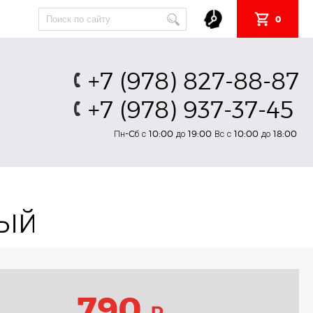
0
+7 (978) 827-88-87
+7 (978) 937-37-45
Пн-Cб с 10:00 до 19:00 Вс с 10:00 до 18:00
ный
790
₽